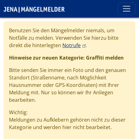
Direkt zum Inhalt
Cookie-Einstellungen
Benutzen Sie den Mängelmelder niemals, um
Notfälle zu melden. Verwenden Sie hierzu bitte
(link is external)
direkt die hinterlegten
Notrufe
.
Hinweise zur neuen Kategorie: Graffiti melden
Bitte senden Sie immer ein Foto und den genauen
Standort (Straßenname, nach Möglichkeit
Hausnummer oder GPS-Koordinaten) mit Ihrer
Meldung mit. Nur so können wir Ihr Anliegen
bearbeiten.
Wichtig:
Meldungen zu Aufklebern gehören nicht zu dieser
Kategorie und werden hier nicht bearbeitet.