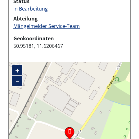
Status
In Bearbeitung
Abteilung
Mängelmelder Service-Team
Geokoordinaten
50.95181, 11.6206467
+
–