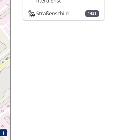
nterdienst
Straßenschild
1421
i