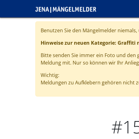
Direkt zum Inhalt
Cookie-Einstellungen
Benutzen Sie den Mängelmelder niemals, u
Hinweise zur neuen Kategorie: Graffiti
Bitte senden Sie immer ein Foto und den
Meldung mit. Nur so können wir Ihr Anlie
Wichtig:
Meldungen zu Aufklebern gehören nicht zu
#1