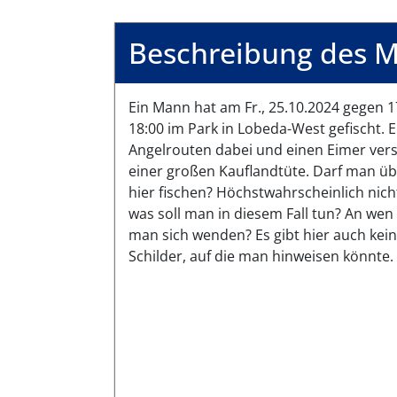
Beschreibung des M
Ein Mann hat am Fr., 25.10.2024 gegen 1
18:00 im Park in Lobeda-West gefischt. E
Angelrouten dabei und einen Eimer vers
einer großen Kauflandtüte. Darf man ü
hier fischen? Höchstwahrscheinlich nich
was soll man in diesem Fall tun? An wen
man sich wenden? Es gibt hier auch kei
Schilder, auf die man hinweisen könnte.