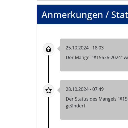
Anmerkungen / Sta
25.10.2024 - 18:03
Der Mangel "#15636-2024" w
28.10.2024 - 07:49
Der Status des Mangels "#15
geändert.