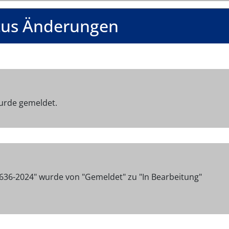
tus Änderungen
urde gemeldet.
636-2024" wurde von "Gemeldet" zu "In Bearbeitung"