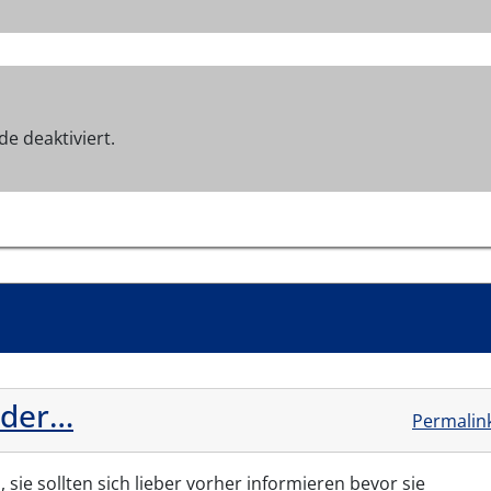
e deaktiviert.
 der…
Permalin
 sie sollten sich lieber vorher informieren bevor sie