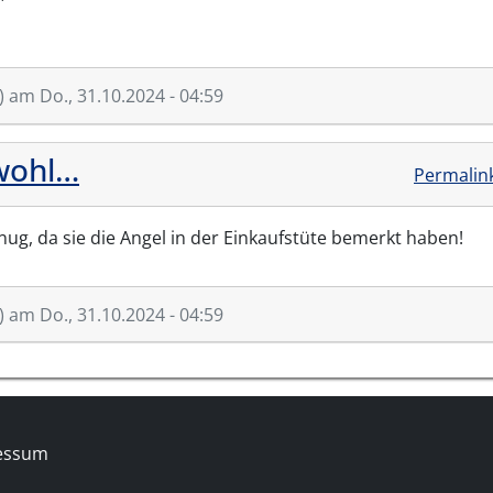
)
am Do., 31.10.2024 - 04:59
wohl…
Permalin
nug, da sie die Angel in der Einkaufstüte bemerkt haben!
)
am Do., 31.10.2024 - 04:59
essum