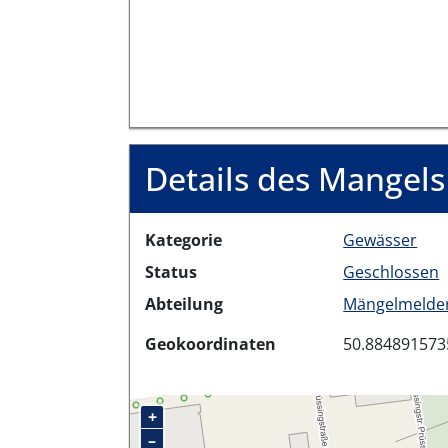
Details des Mangels
Kategorie
Gewässer
Status
Geschlossen
Abteilung
Mängelmelder
Geokoordinaten
50.884891573
+
–