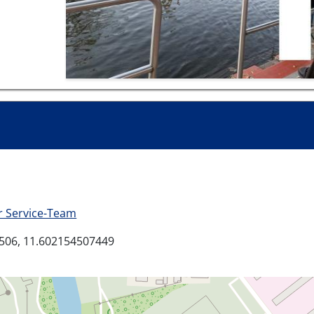
 Service-Team
506, 11.602154507449