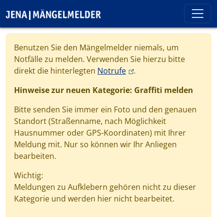
Direkt zum Inhalt
Cookie-Einstellungen
Benutzen Sie den Mängelmelder niemals, um
Notfälle zu melden. Verwenden Sie hierzu bitte
(link is external)
direkt die hinterlegten
Notrufe
.
Hinweise zur neuen Kategorie: Graffiti melden
Bitte senden Sie immer ein Foto und den genauen
Standort (Straßenname, nach Möglichkeit
Hausnummer oder GPS-Koordinaten) mit Ihrer
Meldung mit. Nur so können wir Ihr Anliegen
bearbeiten.
Wichtig:
Meldungen zu Aufklebern gehören nicht zu dieser
Kategorie und werden hier nicht bearbeitet.