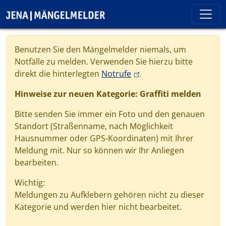
Direkt zum Inhalt
Cookie-Einstellungen
Benutzen Sie den Mängelmelder niemals, um
Notfälle zu melden. Verwenden Sie hierzu bitte
(link is external)
direkt die hinterlegten
Notrufe
.
Hinweise zur neuen Kategorie: Graffiti melden
Bitte senden Sie immer ein Foto und den genauen
Standort (Straßenname, nach Möglichkeit
Hausnummer oder GPS-Koordinaten) mit Ihrer
Meldung mit. Nur so können wir Ihr Anliegen
bearbeiten.
Wichtig:
Meldungen zu Aufklebern gehören nicht zu dieser
Kategorie und werden hier nicht bearbeitet.