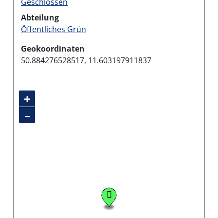
Geschlossen
Abteilung
Öffentliches Grün
Geokoordinaten
50.884276528517, 11.603197911837
+
–