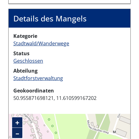
Details des Mangels
Kategorie
Stadtwald/Wanderwege
Status
Geschlossen
Abteilung
Stadtforstverwaltung
Geokoordinaten
50.955871698121, 11.610599167202
+
–