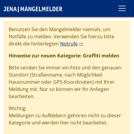
Direkt zum Inhalt
Cookie-Einstellungen
Benutzen Sie den Mängelmelder niemals, um
Notfälle zu melden. Verwenden Sie hierzu bitte
(link is external)
direkt die hinterlegten
Notrufe
.
Hinweise zur neuen Kategorie: Graffiti melden
Bitte senden Sie immer ein Foto und den genauen
Standort (Straßenname, nach Möglichkeit
Hausnummer oder GPS-Koordinaten) mit Ihrer
Meldung mit. Nur so können wir Ihr Anliegen
bearbeiten.
Wichtig:
Meldungen zu Aufklebern gehören nicht zu dieser
Kategorie und werden hier nicht bearbeitet.