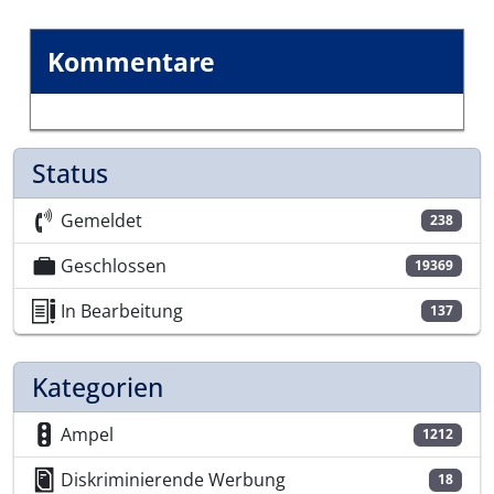
Kommentare
Status
Gemeldet
238
Geschlossen
19369
In Bearbeitung
137
Kategorien
Ampel
1212
Diskriminierende Werbung
18