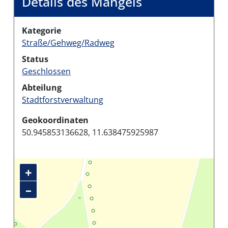
Details des Mangels
Kategorie
Straße/Gehweg/Radweg
Status
Geschlossen
Abteilung
Stadtforstverwaltung
Geokoordinaten
50.945853136628, 11.638475925987
+
–