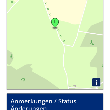
i
Anmerkungen / Status
Änderungen