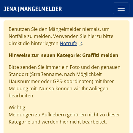
Direkt zum Inhalt
Cookie-Einstellungen
Benutzen Sie den Mängelmelder niemals, um
Notfälle zu melden. Verwenden Sie hierzu bitte
(link is external)
direkt die hinterlegten
Notrufe
.
Hinweise zur neuen Kategorie: Graffiti melden
Bitte senden Sie immer ein Foto und den genauen
Standort (Straßenname, nach Möglichkeit
Hausnummer oder GPS-Koordinaten) mit Ihrer
Meldung mit. Nur so können wir Ihr Anliegen
bearbeiten.
Wichtig:
Meldungen zu Aufklebern gehören nicht zu dieser
Kategorie und werden hier nicht bearbeitet.