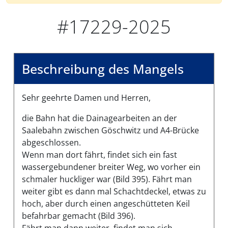
#17229-2025
Beschreibung des Mangels
Sehr geehrte Damen und Herren,
die Bahn hat die Dainagearbeiten an der
Saalebahn zwischen Göschwitz und A4-Brücke
abgeschlossen.
Wenn man dort fährt, findet sich ein fast
wassergebundener breiter Weg, wo vorher ein
schmaler huckliger war (Bild 395). Fährt man
weiter gibt es dann mal Schachtdeckel, etwas zu
hoch, aber durch einen angeschütteten Keil
befahrbar gemacht (Bild 396).
Fährt man dann weiter, findet man sich