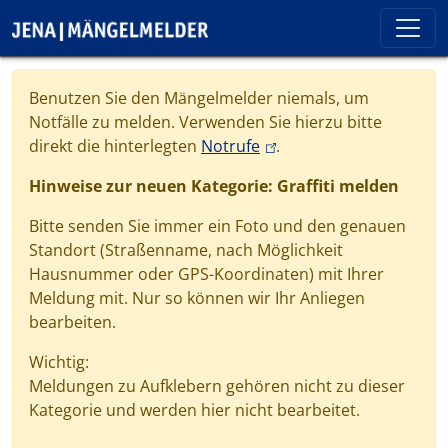
Direkt zum Inhalt
Cookie-Einstellungen
Benutzen Sie den Mängelmelder niemals, um
Notfälle zu melden. Verwenden Sie hierzu bitte
(link is external)
direkt die hinterlegten
Notrufe
.
Hinweise zur neuen Kategorie: Graffiti melden
Bitte senden Sie immer ein Foto und den genauen
Standort (Straßenname, nach Möglichkeit
Hausnummer oder GPS-Koordinaten) mit Ihrer
Meldung mit. Nur so können wir Ihr Anliegen
bearbeiten.
Wichtig:
Meldungen zu Aufklebern gehören nicht zu dieser
Kategorie und werden hier nicht bearbeitet.