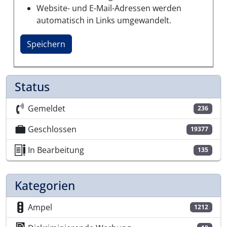
Website- und E-Mail-Adressen werden
automatisch in Links umgewandelt.
Status
Gemeldet
236
Geschlossen
19377
In Bearbeitung
135
Kategorien
Ampel
1212