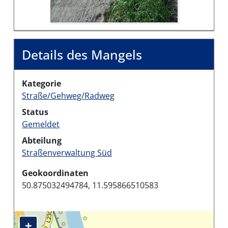
Details des Mangels
Kategorie
Straße/Gehweg/Radweg
Status
Gemeldet
Abteilung
Straßenverwaltung Süd
Geokoordinaten
50.875032494784, 11.595866510583
+