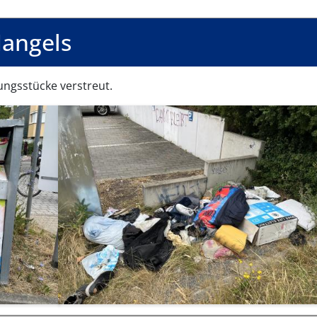
angels
ungsstücke verstreut.