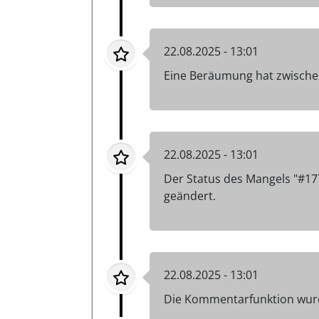
22.08.2025 - 13:01
Eine Beräumung hat zwischen
22.08.2025 - 13:01
Der Status des Mangels "#17
geändert.
22.08.2025 - 13:01
Die Kommentarfunktion wurd