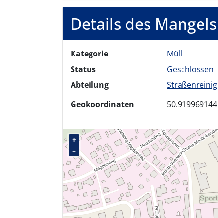
Details des Mangels
Kategorie
Müll
Status
Geschlossen
Abteilung
Straßenreinigu
Geokoordinaten
50.919969144
+
–