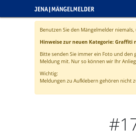
Direkt zum Inhalt
Cookie-Einstellungen
Benutzen Sie den Mängelmelder niemals, u
Hinweise zur neuen Kategorie: Graffiti
Bitte senden Sie immer ein Foto und den
Meldung mit. Nur so können wir Ihr Anlie
Wichtig:
Meldungen zu Aufklebern gehören nicht zu
#1