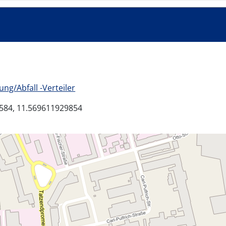
ng/Abfall -Verteiler
584, 11.569611929854