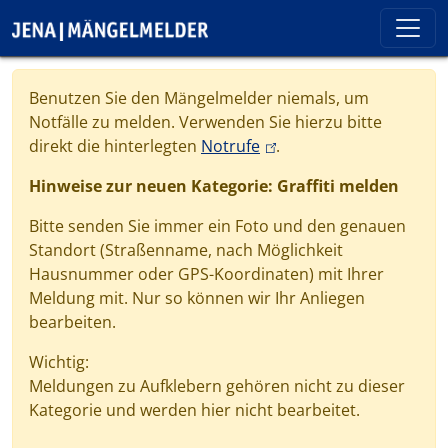
Direkt zum Inhalt
Cookie-Einstellungen
Benutzen Sie den Mängelmelder niemals, um
Notfälle zu melden. Verwenden Sie hierzu bitte
(link is external)
direkt die hinterlegten
Notrufe
.
Hinweise zur neuen Kategorie: Graffiti melden
Bitte senden Sie immer ein Foto und den genauen
Standort (Straßenname, nach Möglichkeit
Hausnummer oder GPS-Koordinaten) mit Ihrer
Meldung mit. Nur so können wir Ihr Anliegen
bearbeiten.
Wichtig:
Meldungen zu Aufklebern gehören nicht zu dieser
Kategorie und werden hier nicht bearbeitet.