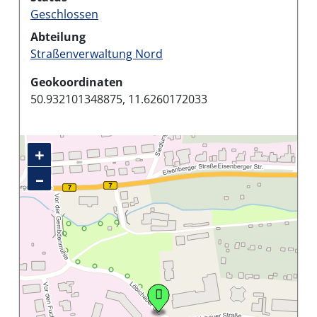
Geschlossen
Abteilung
Straßenverwaltung Nord
Geokoordinaten
50.932101348875, 11.6260172033
+
–