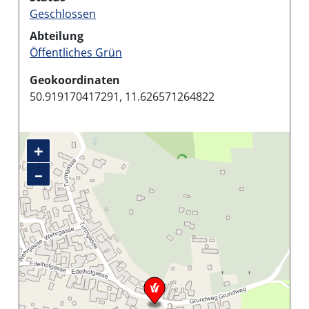
Geschlossen
Abteilung
Öffentliches Grün
Geokoordinaten
50.919170417291, 11.626571264822
+
–