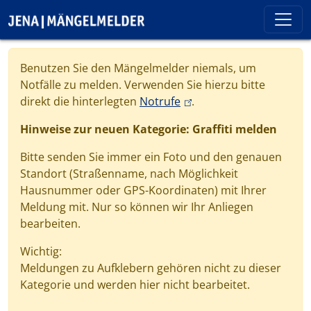
Direkt zum Inhalt
Cookie-Einstellungen
Benutzen Sie den Mängelmelder niemals, um
Notfälle zu melden. Verwenden Sie hierzu bitte
(link is external)
direkt die hinterlegten
Notrufe
.
Hinweise zur neuen Kategorie: Graffiti melden
Bitte senden Sie immer ein Foto und den genauen
Standort (Straßenname, nach Möglichkeit
Hausnummer oder GPS-Koordinaten) mit Ihrer
Meldung mit. Nur so können wir Ihr Anliegen
bearbeiten.
Wichtig:
Meldungen zu Aufklebern gehören nicht zu dieser
Kategorie und werden hier nicht bearbeitet.