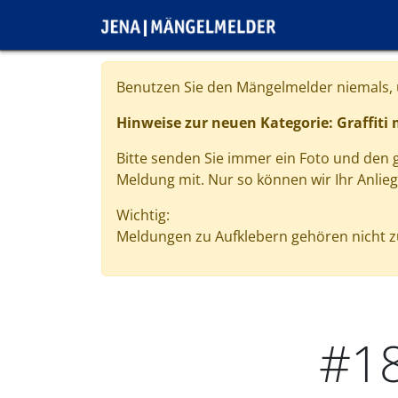
Direkt zum Inhalt
Cookie-Einstellungen
Benutzen Sie den Mängelmelder niemals, u
Hinweise zur neuen Kategorie: Graffiti
Bitte senden Sie immer ein Foto und den
Meldung mit. Nur so können wir Ihr Anlie
Wichtig:
Meldungen zu Aufklebern gehören nicht zu
#1