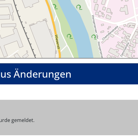
tus Änderungen
urde gemeldet.