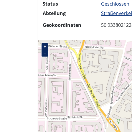
Status
Geschlossen
Abteilung
Straßenverke
Geokoordinaten
50.933802122
+
–