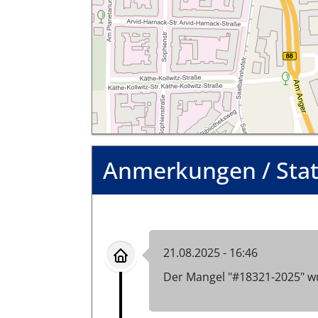
Anmerkungen / Sta
21.08.2025 - 16:46
Der Mangel "#18321-2025" w