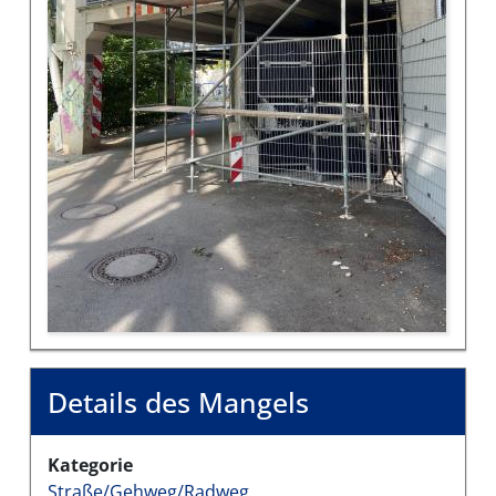
Details des Mangels
Kategorie
Straße/Gehweg/Radweg