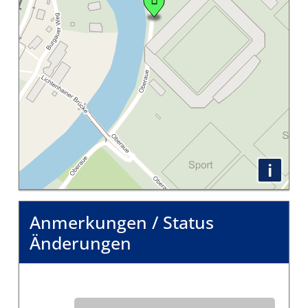
i
Anmerkungen / Status
Änderungen