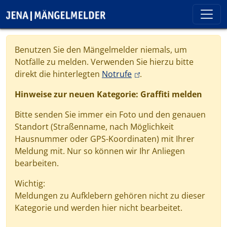
Direkt zum Inhalt
Cookie-Einstellungen
Benutzen Sie den Mängelmelder niemals, um
Notfälle zu melden. Verwenden Sie hierzu bitte
(link is external)
direkt die hinterlegten
Notrufe
.
Hinweise zur neuen Kategorie: Graffiti melden
Bitte senden Sie immer ein Foto und den genauen
Standort (Straßenname, nach Möglichkeit
Hausnummer oder GPS-Koordinaten) mit Ihrer
Meldung mit. Nur so können wir Ihr Anliegen
bearbeiten.
Wichtig:
Meldungen zu Aufklebern gehören nicht zu dieser
Kategorie und werden hier nicht bearbeitet.