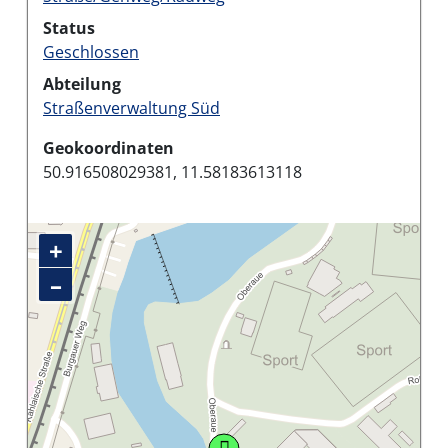
Status
Geschlossen
Abteilung
Straßenverwaltung Süd
Geokoordinaten
50.916508029381, 11.58183613118
+
–