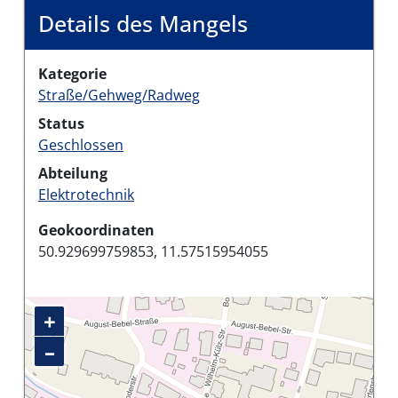
Details des Mangels
Kategorie
Straße/Gehweg/Radweg
Status
Geschlossen
Abteilung
Elektrotechnik
Geokoordinaten
50.929699759853, 11.57515954055
+
–