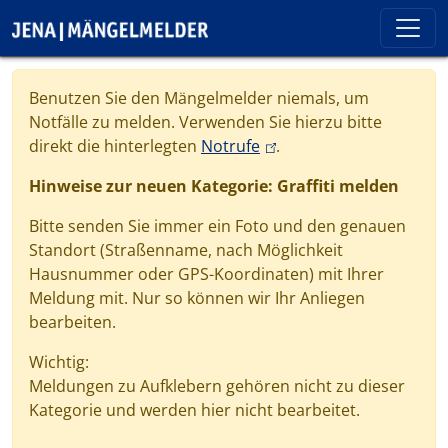
Direkt zum Inhalt
Cookie-Einstellungen
Benutzen Sie den Mängelmelder niemals, um
Notfälle zu melden. Verwenden Sie hierzu bitte
(link is external)
direkt die hinterlegten
Notrufe
.
Hinweise zur neuen Kategorie: Graffiti melden
Bitte senden Sie immer ein Foto und den genauen
Standort (Straßenname, nach Möglichkeit
Hausnummer oder GPS-Koordinaten) mit Ihrer
Meldung mit. Nur so können wir Ihr Anliegen
bearbeiten.
Wichtig:
Meldungen zu Aufklebern gehören nicht zu dieser
Kategorie und werden hier nicht bearbeitet.