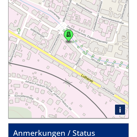
i
Anmerkungen / Status