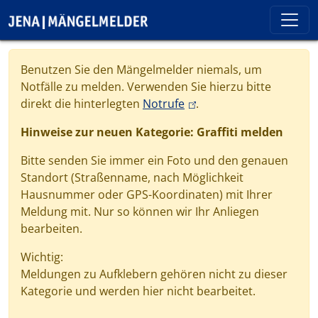
Direkt zum Inhalt
Cookie-Einstellungen
Benutzen Sie den Mängelmelder niemals, um
Notfälle zu melden. Verwenden Sie hierzu bitte
(link is external)
direkt die hinterlegten
Notrufe
.
Hinweise zur neuen Kategorie: Graffiti melden
Bitte senden Sie immer ein Foto und den genauen
Standort (Straßenname, nach Möglichkeit
Hausnummer oder GPS-Koordinaten) mit Ihrer
Meldung mit. Nur so können wir Ihr Anliegen
bearbeiten.
Wichtig:
Meldungen zu Aufklebern gehören nicht zu dieser
Kategorie und werden hier nicht bearbeitet.