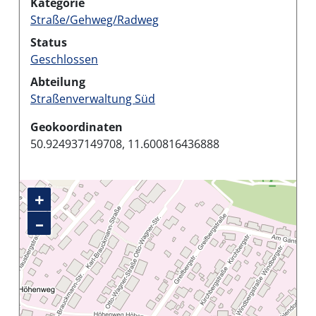
Kategorie
Straße/Gehweg/Radweg
Status
Geschlossen
Abteilung
Straßenverwaltung Süd
Geokoordinaten
50.924937149708, 11.600816436888
+
–