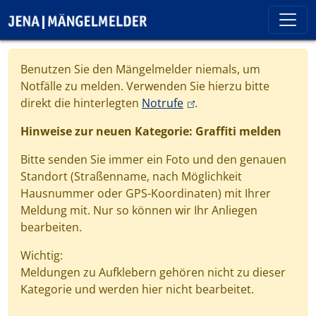
Direkt zum Inhalt
Cookie-Einstellungen
Benutzen Sie den Mängelmelder niemals, um
Notfälle zu melden. Verwenden Sie hierzu bitte
(link is external)
direkt die hinterlegten
Notrufe
.
Hinweise zur neuen Kategorie: Graffiti melden
Bitte senden Sie immer ein Foto und den genauen
Standort (Straßenname, nach Möglichkeit
Hausnummer oder GPS-Koordinaten) mit Ihrer
Meldung mit. Nur so können wir Ihr Anliegen
bearbeiten.
Wichtig:
Meldungen zu Aufklebern gehören nicht zu dieser
Kategorie und werden hier nicht bearbeitet.