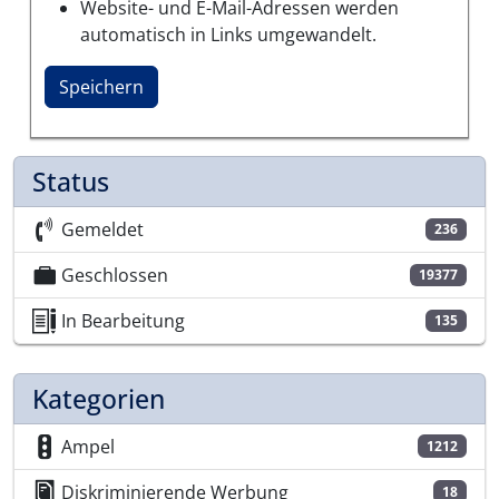
Website- und E-Mail-Adressen werden
automatisch in Links umgewandelt.
Status
Gemeldet
236
Geschlossen
19377
In Bearbeitung
135
Kategorien
Ampel
1212
Diskriminierende Werbung
18