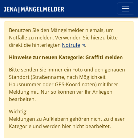
Direkt zum Inhalt
Cookie-Einstellungen
Benutzen Sie den Mängelmelder niemals, um
Notfälle zu melden. Verwenden Sie hierzu bitte
(link is external)
direkt die hinterlegten
Notrufe
.
Hinweise zur neuen Kategorie: Graffiti melden
Bitte senden Sie immer ein Foto und den genauen
Standort (Straßenname, nach Möglichkeit
Hausnummer oder GPS-Koordinaten) mit Ihrer
Meldung mit. Nur so können wir Ihr Anliegen
bearbeiten.
Wichtig:
Meldungen zu Aufklebern gehören nicht zu dieser
Kategorie und werden hier nicht bearbeitet.