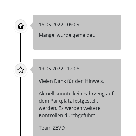
16.05.2022 - 09:05
Mangel wurde gemeldet.
19.05.2022 - 12:06
Vielen Dank für den Hinweis.
Aktuell konnte kein Fahrzeug auf
dem Parkplatz festgestellt
werden. Es werden weitere
Kontrollen durchgeführt.
Team ZEVD