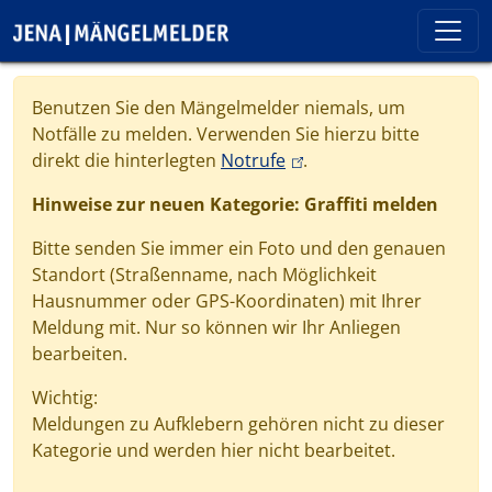
Direkt zum Inhalt
Cookie-Einstellungen
Benutzen Sie den Mängelmelder niemals, um
Notfälle zu melden. Verwenden Sie hierzu bitte
(link is external)
direkt die hinterlegten
Notrufe
.
Hinweise zur neuen Kategorie: Graffiti melden
Bitte senden Sie immer ein Foto und den genauen
Standort (Straßenname, nach Möglichkeit
Hausnummer oder GPS-Koordinaten) mit Ihrer
Meldung mit. Nur so können wir Ihr Anliegen
bearbeiten.
Wichtig:
Meldungen zu Aufklebern gehören nicht zu dieser
Kategorie und werden hier nicht bearbeitet.