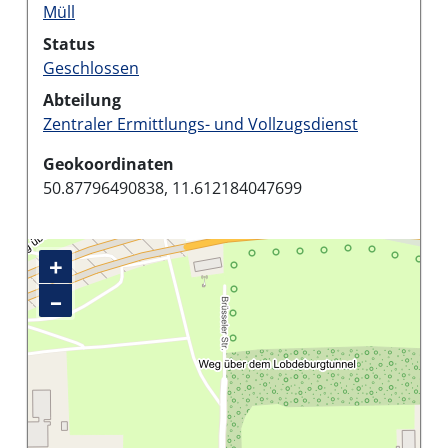
Müll
Status
Geschlossen
Abteilung
Zentraler Ermittlungs- und Vollzugsdienst
Geokoordinaten
50.87796490838, 11.612184047699
+
–