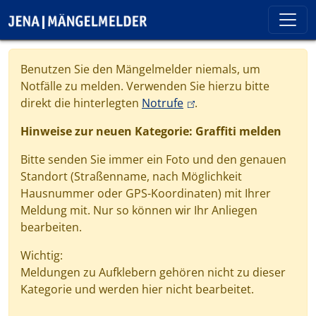
Direkt zum Inhalt
Cookie-Einstellungen
Benutzen Sie den Mängelmelder niemals, um
Notfälle zu melden. Verwenden Sie hierzu bitte
(link is external)
direkt die hinterlegten
Notrufe
.
Hinweise zur neuen Kategorie: Graffiti melden
Bitte senden Sie immer ein Foto und den genauen
Standort (Straßenname, nach Möglichkeit
Hausnummer oder GPS-Koordinaten) mit Ihrer
Meldung mit. Nur so können wir Ihr Anliegen
bearbeiten.
Wichtig:
Meldungen zu Aufklebern gehören nicht zu dieser
Kategorie und werden hier nicht bearbeitet.