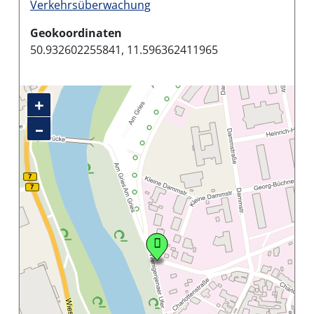
Verkehrsüberwachung
Geokoordinaten
50.932602255841, 11.596362411965
+
–