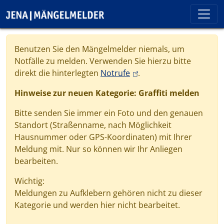
Direkt zum Inhalt
Cookie-Einstellungen
Benutzen Sie den Mängelmelder niemals, um
Notfälle zu melden. Verwenden Sie hierzu bitte
(link is external)
direkt die hinterlegten
Notrufe
.
Hinweise zur neuen Kategorie: Graffiti melden
Bitte senden Sie immer ein Foto und den genauen
Standort (Straßenname, nach Möglichkeit
Hausnummer oder GPS-Koordinaten) mit Ihrer
Meldung mit. Nur so können wir Ihr Anliegen
bearbeiten.
Wichtig:
Meldungen zu Aufklebern gehören nicht zu dieser
Kategorie und werden hier nicht bearbeitet.