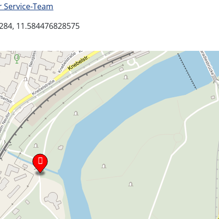
 Service-Team
284, 11.584476828575