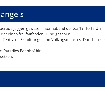
angels
Oberaue joggen gewesen ( Sonnabend der 2.3.19, 10:15 Uhr,
ieder einen frei faufenden Hund gesehen
m Zentralen Ermittlungs- und Vollzugsdienstes. Dort herrsc
im Paradies Bahnhof hin.
hsetzen.