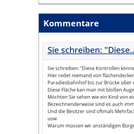
Kommentare
Sie schreiben: "Diese
Sie schreiben: "Diese Kontrollen könn
Hier redet niemand von flächendeckend
Paradiesbahnhof bis zur Brücke über d
Diese Fläche kan man mit bloßen Auge 
Möchten Sie sehen wie ein Kind von e
Bezeichnenderweise sind es auch imme
Und die Besitzer sind oftmals Mehrfa
usw.
Warum müssen wir anständigen Bürge