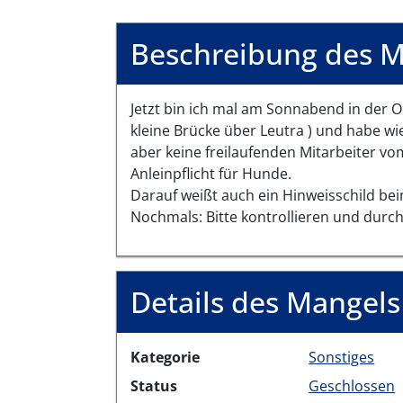
Beschreibung des M
Jetzt bin ich mal am Sonnabend in der 
kleine Brücke über Leutra ) und habe w
aber keine freilaufenden Mitarbeiter vo
Anleinpflicht für Hunde.
Darauf weißt auch ein Hinweisschild be
Nochmals: Bitte kontrollieren und durc
Details des Mangels
Kategorie
Sonstiges
Status
Geschlossen