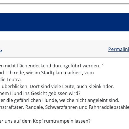
…
Permalin
en nicht flächendeckend durchgeführt werden. "
. Ich rede, wie im Stadtplan markiert, vom
ie Leutra.
überblicken. Dort sind viele Leute, auch Kleinkinder.
inem Hund ins Gesicht gebissen wird?
r die gefährlichen Hunde, welche nicht angeleint sind.
chstraftäter. Randale, Schwarzfahren und Fahhraddiebstähl
r uns auf dem Kopf rumtrampeln lassen?