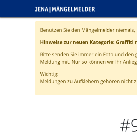
Direkt zum Inhalt
Cookie-Einstellungen
Benutzen Sie den Mängelmelder niemals, u
Hinweise zur neuen Kategorie: Graffiti
Bitte senden Sie immer ein Foto und den
Meldung mit. Nur so können wir Ihr Anlie
Wichtig:
Meldungen zu Aufklebern gehören nicht zu
#