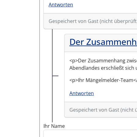
Antworten
Gespeichert von
Gast (nicht überprüft
Der Zusammenh
<p>Der Zusammenhang zwisc
Abendlandes erschließt sich 
<p>Ihr Mängelmelder-Team<
Antworten
Gespeichert von
Gast (nicht 
Antwort auf
Sie schreiben: "
Ihr Name