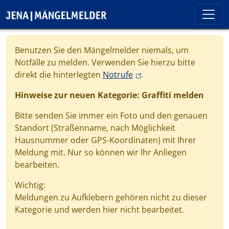
Direkt zum Inhalt
Cookie-Einstellungen
Benutzen Sie den Mängelmelder niemals, um
Notfälle zu melden. Verwenden Sie hierzu bitte
(link is external)
direkt die hinterlegten
Notrufe
.
Hinweise zur neuen Kategorie: Graffiti melden
Bitte senden Sie immer ein Foto und den genauen
Standort (Straßenname, nach Möglichkeit
Hausnummer oder GPS-Koordinaten) mit Ihrer
Meldung mit. Nur so können wir Ihr Anliegen
bearbeiten.
Wichtig:
Meldungen zu Aufklebern gehören nicht zu dieser
Kategorie und werden hier nicht bearbeitet.