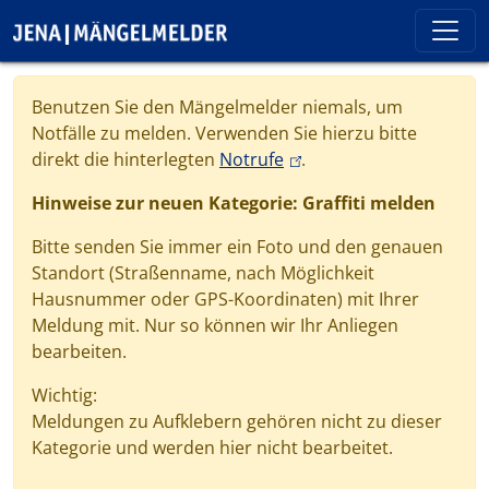
Direkt zum Inhalt
Cookie-Einstellungen
Benutzen Sie den Mängelmelder niemals, um
Notfälle zu melden. Verwenden Sie hierzu bitte
(link is external)
direkt die hinterlegten
Notrufe
.
Hinweise zur neuen Kategorie: Graffiti melden
Bitte senden Sie immer ein Foto und den genauen
Standort (Straßenname, nach Möglichkeit
Hausnummer oder GPS-Koordinaten) mit Ihrer
Meldung mit. Nur so können wir Ihr Anliegen
bearbeiten.
Wichtig:
Meldungen zu Aufklebern gehören nicht zu dieser
Kategorie und werden hier nicht bearbeitet.