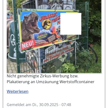
Nicht genehmigte Zirkus-Werbung bzw.
Plakatierung an Umzäunung Wertstoffcontainer
über #18723-2025
Weiterlesen
Gemeldet am
Di., 30.09.2025 - 07:48