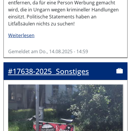
entfernen, da für eine Person Werbung gemacht
wird, die in Ungarn wegen krimineller Handlungen
einsitzt. Politische Statements haben an
Litfaßsäulen nichts zu suchen!
über #18227-2025
Weiterlesen
Gemeldet am
Do., 14.08.2025 - 14:59
#17638-2025
Sonstiges