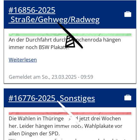
#16856-2025
Straße/Gehweg/Radweg
An der Durchfahrt durch Münchenroda hängen
immer noch BSW Plakate.
über #16856-2025
Weiterlesen
Gemeldet am
So., 23.03.2025 - 09:59
#16776-2025
Sonstiges
Die Wahlen in Thüringen sind jetzt drei Wochen
her. Leider hängen immer noch Wahlplakate vor
allen Dingen der SPD.