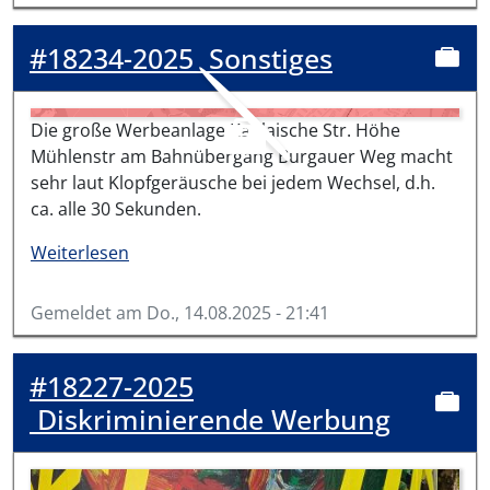
#18234-2025
Sonstiges
Die große Werbeanlage Kahlaische Str. Höhe
Mühlenstr am Bahnübergang Burgauer Weg macht
sehr laut Klopfgeräusche bei jedem Wechsel, d.h.
ca. alle 30 Sekunden.
über #18234-2025
Weiterlesen
Gemeldet am
Do., 14.08.2025 - 21:41
#18227-2025
Diskriminierende Werbung