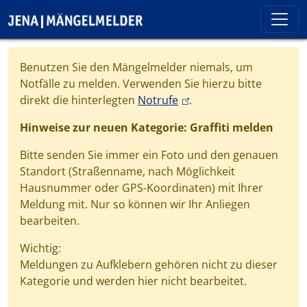
Direkt zum Inhalt
Cookie-Einstellungen
Benutzen Sie den Mängelmelder niemals, um
Notfälle zu melden. Verwenden Sie hierzu bitte
(link is external)
direkt die hinterlegten
Notrufe
.
Hinweise zur neuen Kategorie: Graffiti melden
Bitte senden Sie immer ein Foto und den genauen
Standort (Straßenname, nach Möglichkeit
Hausnummer oder GPS-Koordinaten) mit Ihrer
Meldung mit. Nur so können wir Ihr Anliegen
bearbeiten.
Wichtig:
Meldungen zu Aufklebern gehören nicht zu dieser
Kategorie und werden hier nicht bearbeitet.