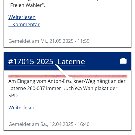
"Freien Wähler".
über #17317-2025
Weiterlesen
1 Kommentar
Gemeldet am
Mi., 21.05.2025 - 11:59
#17015-2025
Laterne
Am Eingang vom Anton-Bruckner-Weg hängt an der
Laterne 260-037 immer noch ein Wahlplakat der
SPD.
über #17015-2025
Weiterlesen
Gemeldet am
Sa., 12.04.2025 - 16:40