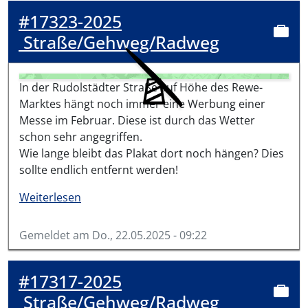
#17323-2025
Straße/Gehweg/Radweg
In der Rudolstädter Straße auf Höhe des Rewe-
Marktes hängt noch immer eine Werbung einer
Messe im Februar. Diese ist durch das Wetter
schon sehr angegriffen.
Wie lange bleibt das Plakat dort noch hängen? Dies
sollte endlich entfernt werden!
über #17323-2025
Weiterlesen
Gemeldet am
Do., 22.05.2025 - 09:22
#17317-2025
Straße/Gehweg/Radweg