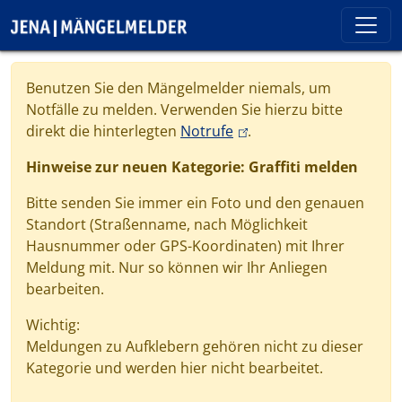
Direkt zum Inhalt
Cookie-Einstellungen
Benutzen Sie den Mängelmelder niemals, um
Notfälle zu melden. Verwenden Sie hierzu bitte
(link is external)
direkt die hinterlegten
Notrufe
.
Hinweise zur neuen Kategorie: Graffiti melden
Bitte senden Sie immer ein Foto und den genauen
Standort (Straßenname, nach Möglichkeit
Hausnummer oder GPS-Koordinaten) mit Ihrer
Meldung mit. Nur so können wir Ihr Anliegen
bearbeiten.
Wichtig:
Meldungen zu Aufklebern gehören nicht zu dieser
Kategorie und werden hier nicht bearbeitet.