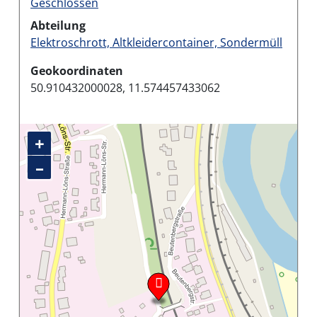
Geschlossen
Abteilung
Elektroschrott, Altkleidercontainer, Sondermüll
Geokoordinaten
50.910432000028, 11.574457433062
+
–