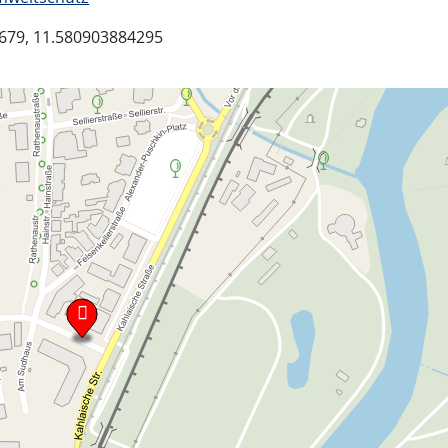
679, 11.580903884295