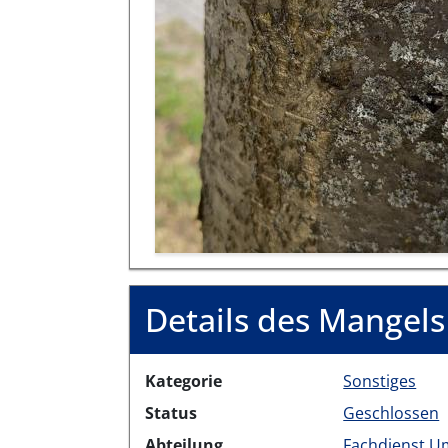
Details des Mangels
Kategorie
Sonstiges
Status
Geschlossen
Abteilung
Fachdienst U