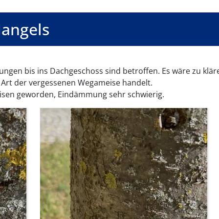
angels
ungen bis ins Dachgeschoss sind betroffen. Es wäre zu klär
ve Art der vergessenen Wegameise handelt.
eisen geworden, Eindämmung sehr schwierig.