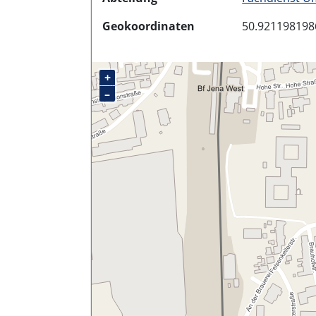
Geokoordinaten
50.921198198
+
–