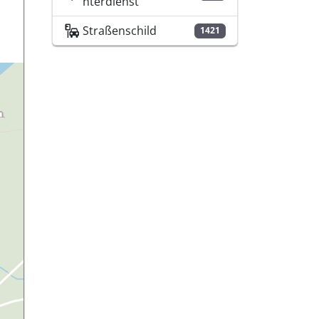
nterdienst
Straßenschild
1421