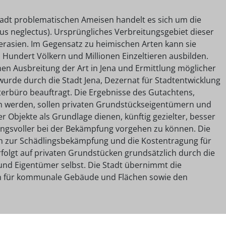
stadt problematischen Ameisen handelt es sich um die
s neglectus). Ursprüngliches Verbreitungsgebiet dieser
erasien. Im Gegensatz zu heimischen Arten kann sie
Hundert Völkern und Millionen Einzeltieren ausbilden.
hen Ausbreitung der Art in Jena und Ermittlung möglicher
de durch die Stadt Jena, Dezernat für Stadtentwicklung
erbüro beauftragt. Die Ergebnisse des Gutachtens,
n werden, sollen privaten Grundstückseigentümern und
r Objekte als Grundlage dienen, künftig gezielter, besser
ngsvoller bei der Bekämpfung vorgehen zu können. Die
n zur Schädlingsbekämpfung und die Kostentragung für
gt auf privaten Grundstücken grundsätzlich durch die
und Eigentümer selbst. Die Stadt übernimmt die
n für kommunale Gebäude und Flächen sowie den