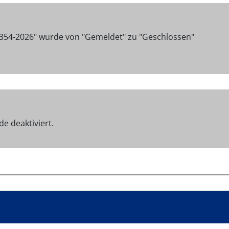
1354-2026" wurde von "Gemeldet" zu "Geschlossen"
e deaktiviert.