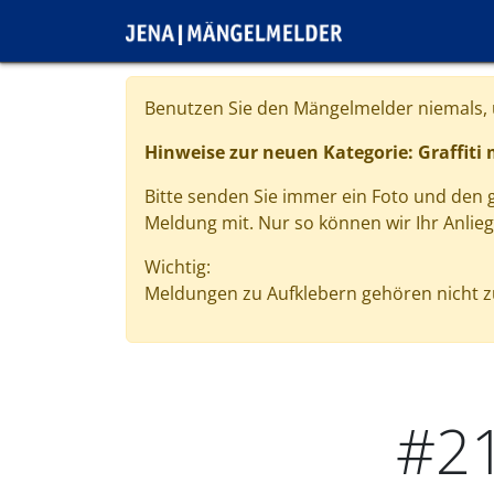
Direkt zum Inhalt
Cookie-Einstellungen
Benutzen Sie den Mängelmelder niemals, u
Hinweise zur neuen Kategorie: Graffiti
Bitte senden Sie immer ein Foto und den
Meldung mit. Nur so können wir Ihr Anlie
Wichtig:
Meldungen zu Aufklebern gehören nicht zu
#2