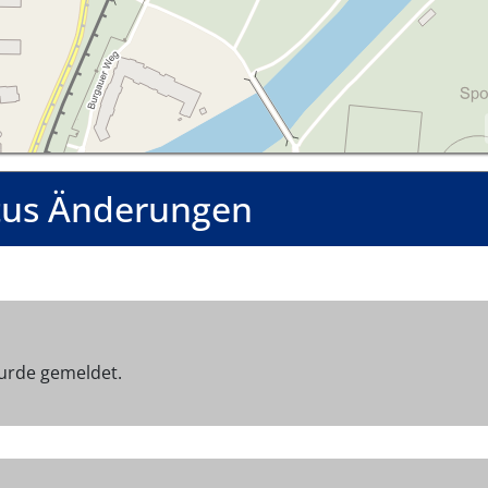
tus Änderungen
urde gemeldet.