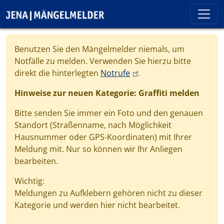
Direkt zum Inhalt
Cookie-Einstellungen
Benutzen Sie den Mängelmelder niemals, um
Notfälle zu melden. Verwenden Sie hierzu bitte
(link is external)
direkt die hinterlegten
Notrufe
.
Hinweise zur neuen Kategorie: Graffiti melden
Bitte senden Sie immer ein Foto und den genauen
Standort (Straßenname, nach Möglichkeit
Hausnummer oder GPS-Koordinaten) mit Ihrer
Meldung mit. Nur so können wir Ihr Anliegen
bearbeiten.
Wichtig:
Meldungen zu Aufklebern gehören nicht zu dieser
Kategorie und werden hier nicht bearbeitet.