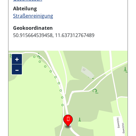
Abteilung
Straßenreinigung
Geokoordinaten
50.915664539458, 11.637312767489
+
–