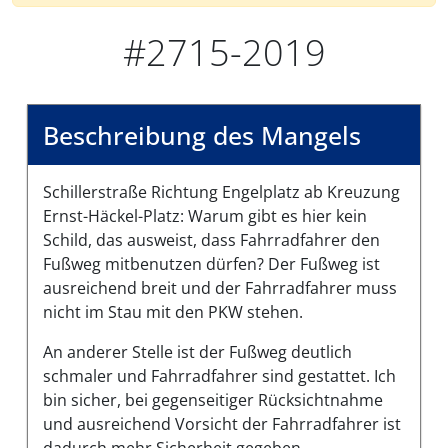
#2715-2019
Beschreibung des Mangels
Schillerstraße Richtung Engelplatz ab Kreuzung
Ernst-Häckel-Platz: Warum gibt es hier kein
Schild, das ausweist, dass Fahrradfahrer den
Fußweg mitbenutzen dürfen? Der Fußweg ist
ausreichend breit und der Fahrradfahrer muss
nicht im Stau mit den PKW stehen.
An anderer Stelle ist der Fußweg deutlich
schmaler und Fahrradfahrer sind gestattet. Ich
bin sicher, bei gegenseitiger Rücksichtnahme
und ausreichend Vorsicht der Fahrradfahrer ist
dadurch mehr Sicherheit gegeben.