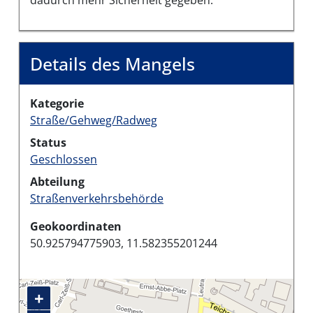
Details des Mangels
Kategorie
Straße/Gehweg/Radweg
Status
Geschlossen
Abteilung
Straßenverkehrsbehörde
Geokoordinaten
50.925794775903, 11.582355201244
+