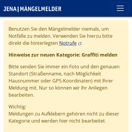
Direkt zum Inhalt
Cookie-Einstellungen
Benutzen Sie den Mängelmelder niemals, um
Notfälle zu melden. Verwenden Sie hierzu bitte
(link is external)
direkt die hinterlegten
Notrufe
.
Hinweise zur neuen Kategorie: Graffiti melden
Bitte senden Sie immer ein Foto und den genauen
Standort (Straßenname, nach Möglichkeit
Hausnummer oder GPS-Koordinaten) mit Ihrer
Meldung mit. Nur so können wir Ihr Anliegen
bearbeiten.
Wichtig:
Meldungen zu Aufklebern gehören nicht zu dieser
Kategorie und werden hier nicht bearbeitet.