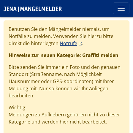
Direkt zum Inhalt
Cookie-Einstellungen
Benutzen Sie den Mängelmelder niemals, um
Notfälle zu melden. Verwenden Sie hierzu bitte
(link is external)
direkt die hinterlegten
Notrufe
.
Hinweise zur neuen Kategorie: Graffiti melden
Bitte senden Sie immer ein Foto und den genauen
Standort (Straßenname, nach Möglichkeit
Hausnummer oder GPS-Koordinaten) mit Ihrer
Meldung mit. Nur so können wir Ihr Anliegen
bearbeiten.
Wichtig:
Meldungen zu Aufklebern gehören nicht zu dieser
Kategorie und werden hier nicht bearbeitet.