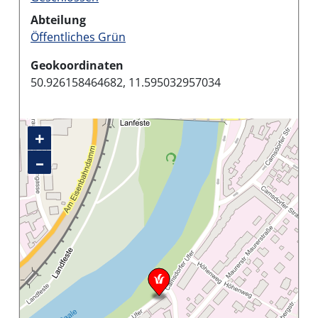
Abteilung
Öffentliches Grün
Geokoordinaten
50.926158464682, 11.595032957034
+
–