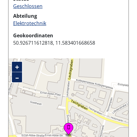
Geschlossen
Abteilung
Elektrotechnik
Geokoordinaten
50.926711612818, 11.583401668658
+
–