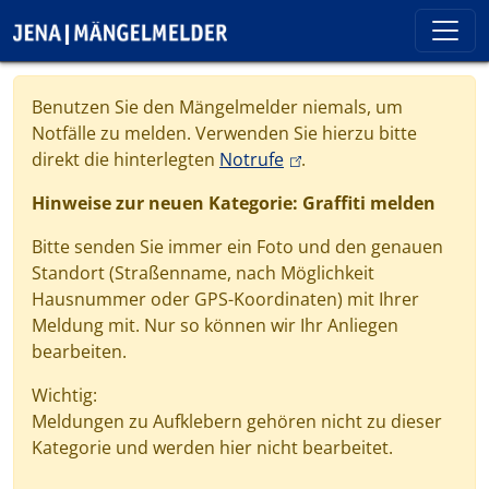
Direkt zum Inhalt
Cookie-Einstellungen
Benutzen Sie den Mängelmelder niemals, um
Notfälle zu melden. Verwenden Sie hierzu bitte
(link is external)
direkt die hinterlegten
Notrufe
.
Hinweise zur neuen Kategorie: Graffiti melden
Bitte senden Sie immer ein Foto und den genauen
Standort (Straßenname, nach Möglichkeit
Hausnummer oder GPS-Koordinaten) mit Ihrer
Meldung mit. Nur so können wir Ihr Anliegen
bearbeiten.
Wichtig:
Meldungen zu Aufklebern gehören nicht zu dieser
Kategorie und werden hier nicht bearbeitet.