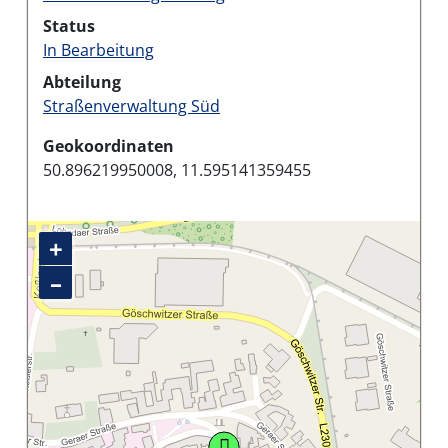
Status
In Bearbeitung
Abteilung
Straßenverwaltung Süd
Geokoordinaten
50.896219950008, 11.595141359455
+
–