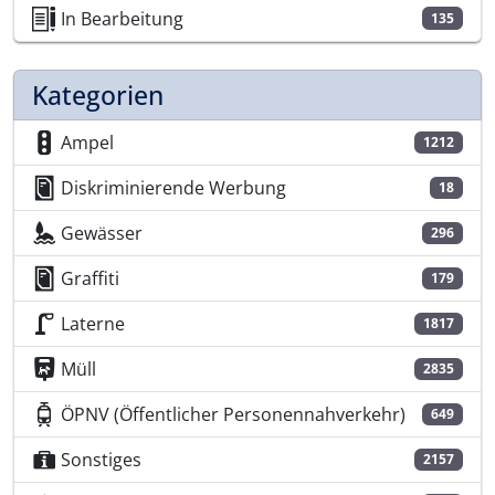
In Bearbeitung
135
Kategorien
Ampel
1212
Diskriminierende Werbung
18
Gewässer
296
Graffiti
179
Laterne
1817
Müll
2835
ÖPNV (Öffentlicher Personennahverkehr)
649
Sonstiges
2157