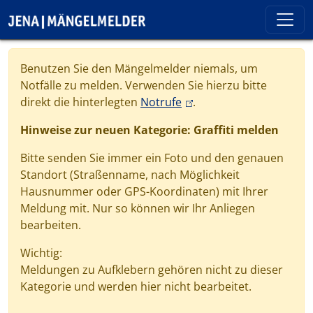
Direkt zum Inhalt
Cookie-Einstellungen
Benutzen Sie den Mängelmelder niemals, um
Notfälle zu melden. Verwenden Sie hierzu bitte
(link is external)
direkt die hinterlegten
Notrufe
.
Hinweise zur neuen Kategorie: Graffiti melden
Bitte senden Sie immer ein Foto und den genauen
Standort (Straßenname, nach Möglichkeit
Hausnummer oder GPS-Koordinaten) mit Ihrer
Meldung mit. Nur so können wir Ihr Anliegen
bearbeiten.
Wichtig:
Meldungen zu Aufklebern gehören nicht zu dieser
Kategorie und werden hier nicht bearbeitet.