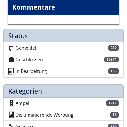
Kommentare
Status
Gemeldet
239
Geschlossen
19374
In Bearbeitung
135
Kategorien
Ampel
1212
Diskriminierende Werbung
18
Gewässer
296