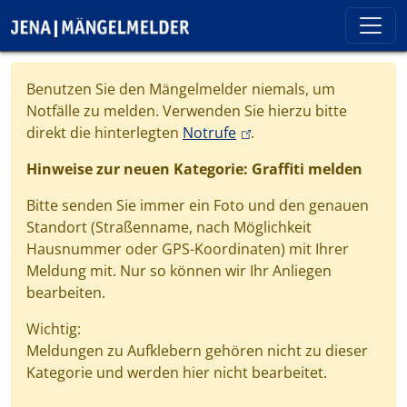
Direkt zum Inhalt
Cookie-Einstellungen
Benutzen Sie den Mängelmelder niemals, um
Notfälle zu melden. Verwenden Sie hierzu bitte
(link is external)
direkt die hinterlegten
Notrufe
.
Hinweise zur neuen Kategorie: Graffiti melden
Bitte senden Sie immer ein Foto und den genauen
Standort (Straßenname, nach Möglichkeit
Hausnummer oder GPS-Koordinaten) mit Ihrer
Meldung mit. Nur so können wir Ihr Anliegen
bearbeiten.
Wichtig:
Meldungen zu Aufklebern gehören nicht zu dieser
Kategorie und werden hier nicht bearbeitet.