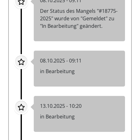
08.10.2025 - 09:11
Der Status des Mangels "#18775-
2025" wurde von "Gemeldet" zu
"In Bearbeitung" geändert.
08.10.2025 - 09:11
in Bearbeitung
13.10.2025 - 10:20
in Bearbeitung