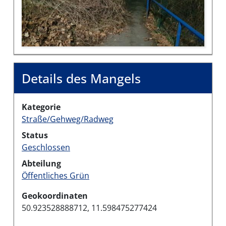
Details des Mangels
Kategorie
Straße/Gehweg/Radweg
Status
Geschlossen
Abteilung
Öffentliches Grün
Geokoordinaten
50.923528888712, 11.598475277424