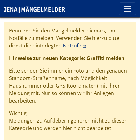
Direkt zum Inhalt
Cookie-Einstellungen
Benutzen Sie den Mängelmelder niemals, um
Notfälle zu melden. Verwenden Sie hierzu bitte
(link is external)
direkt die hinterlegten
Notrufe
.
Hinweise zur neuen Kategorie: Graffiti melden
Bitte senden Sie immer ein Foto und den genauen
Standort (Straßenname, nach Möglichkeit
Hausnummer oder GPS-Koordinaten) mit Ihrer
Meldung mit. Nur so können wir Ihr Anliegen
bearbeiten.
Wichtig:
Meldungen zu Aufklebern gehören nicht zu dieser
Kategorie und werden hier nicht bearbeitet.