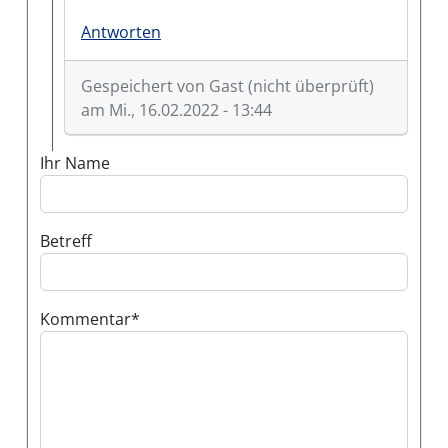
Antworten
Gespeichert von
Gast (nicht überprüft)
am Mi., 16.02.2022 - 13:44
Antwort auf
Anliegerpflicht
von
John Doe (nicht 
Ihr Name
Betreff
Kommentar