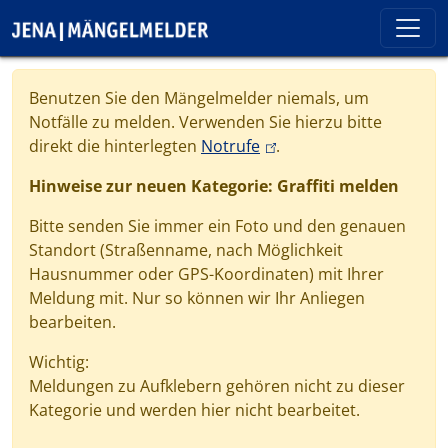
Direkt zum Inhalt
Cookie-Einstellungen
Benutzen Sie den Mängelmelder niemals, um
Notfälle zu melden. Verwenden Sie hierzu bitte
(link is external)
direkt die hinterlegten
Notrufe
.
Hinweise zur neuen Kategorie: Graffiti melden
Bitte senden Sie immer ein Foto und den genauen
Standort (Straßenname, nach Möglichkeit
Hausnummer oder GPS-Koordinaten) mit Ihrer
Meldung mit. Nur so können wir Ihr Anliegen
bearbeiten.
Wichtig:
Meldungen zu Aufklebern gehören nicht zu dieser
Kategorie und werden hier nicht bearbeitet.