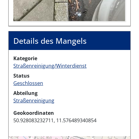
Details des Mangels
Kategorie
Straßenreinigung/Winterdienst
Status
Geschlossen
Abteilung
Straßenreinigung
Geokoordinaten
50.928083232711, 11.576489340854