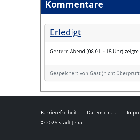
Kommentare
Erledigt
Gestern Abend (08.01. - 18 Uhr) zeigte 
Gespeichert von
Gast (nicht überprüft
Fußzeile
Barrierefreiheit
Datenschutz
Impr
© 2026 Stadt Jena