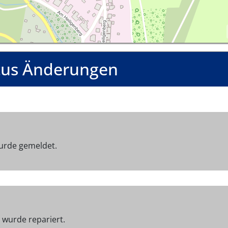
tus Änderungen
urde gemeldet.
 wurde repariert.