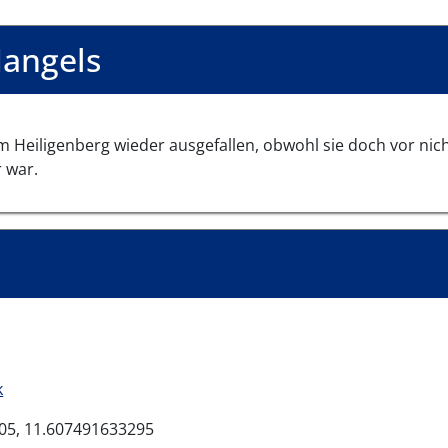
angels
am Heiligenberg wieder ausgefallen, obwohl sie doch vor nic
 war.
k
05, 11.607491633295