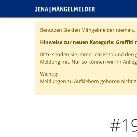
Direkt zum Inhalt
Cookie-Einstellungen
Benutzen Sie den Mängelmelder niemals, u
Hinweise zur neuen Kategorie: Graffiti
Bitte senden Sie immer ein Foto und den
Meldung mit. Nur so können wir Ihr Anlie
Wichtig:
Meldungen zu Aufklebern gehören nicht zu
#1