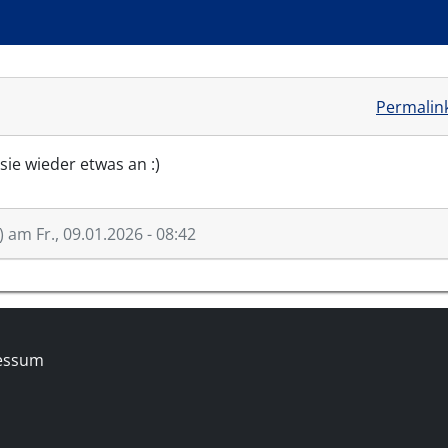
Permalin
sie wieder etwas an :)
)
am Fr., 09.01.2026 - 08:42
essum