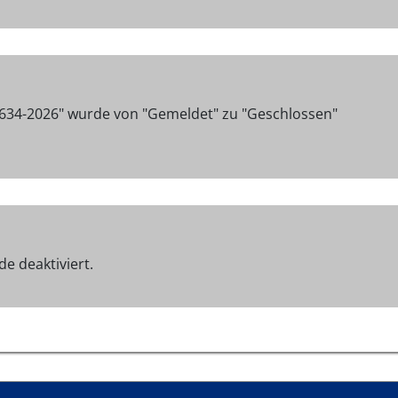
9634-2026" wurde von "Gemeldet" zu "Geschlossen"
e deaktiviert.