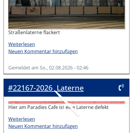
Straßenlaterne flackert
über #22180-2026
Weiterlesen
Neuen Kommentar hinzufügen
Gemeldet am
So., 02.08.2026 - 02:46
#22167-2026
Laterne
Hier am Paradies Cafe ist eine Laterne defekt
über #22167-2026
Weiterlesen
Neuen Kommentar hinzufügen