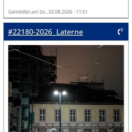
Gemeldet am
So., 02.08.2026 - 11:51
#22180-2026
Laterne