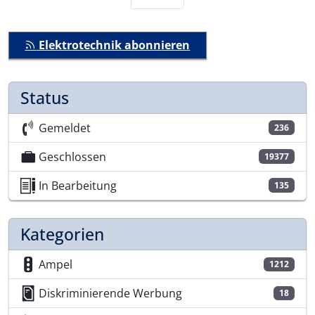
Elektrotechnik abonnieren
Status
Gemeldet
236
Geschlossen
19377
In Bearbeitung
135
Kategorien
Ampel
1212
Diskriminierende Werbung
18