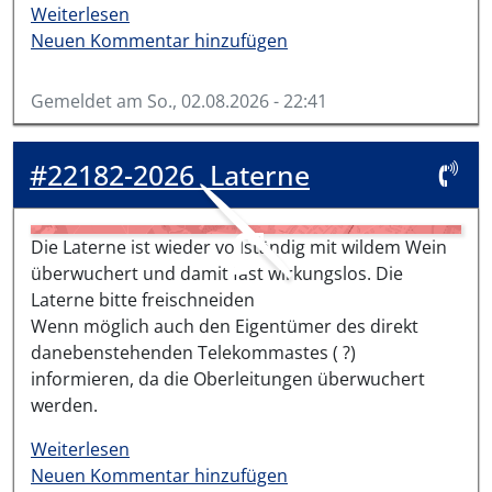
über #22192-2026
Weiterlesen
Neuen Kommentar hinzufügen
Gemeldet am
So., 02.08.2026 - 22:41
#22182-2026
Laterne
Die Laterne ist wieder vollständig mit wildem Wein
überwuchert und damit fast wirkungslos. Die
Laterne bitte freischneiden
Wenn möglich auch den Eigentümer des direkt
danebenstehenden Telekommastes ( ?)
informieren, da die Oberleitungen überwuchert
werden.
über #22182-2026
Weiterlesen
Neuen Kommentar hinzufügen