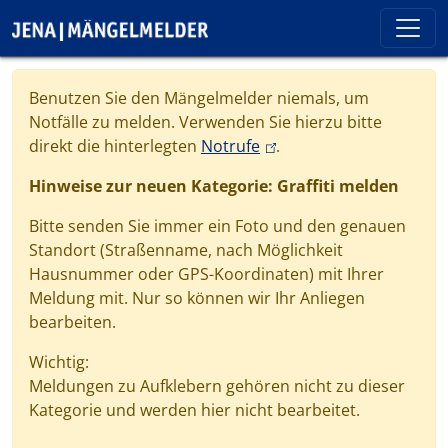
Direkt zum Inhalt
Cookie-Einstellungen
Benutzen Sie den Mängelmelder niemals, um
Notfälle zu melden. Verwenden Sie hierzu bitte
(link is external)
direkt die hinterlegten
Notrufe
.
Hinweise zur neuen Kategorie: Graffiti melden
Bitte senden Sie immer ein Foto und den genauen
Standort (Straßenname, nach Möglichkeit
Hausnummer oder GPS-Koordinaten) mit Ihrer
Meldung mit. Nur so können wir Ihr Anliegen
bearbeiten.
Wichtig:
Meldungen zu Aufklebern gehören nicht zu dieser
Kategorie und werden hier nicht bearbeitet.