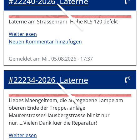
#22240-2026
Laterne
Laterne am Strassenrand Höhe KLS 120 defekt
über #22240-2026
Weiterlesen
Neuen Kommentar hinzufügen
Gemeldet am
Mi., 05.08.2026 - 17:37
#22234-2026
Laterne
Liebes Maengelteam, die angegebene Lampe am
oberen Ende der Treppenanlage
Maurerstrasse/Hausbergstrasse blinkt nur
nur.....Vielen Dank fuer die Reparatur!
über #22234-2026
Weiterlesen