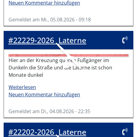
Neuen Kommentar hinzufügen
Gemeldet am
Mi., 05.08.2026 - 09:18
#22229-2026
Laterne
Hier an der Kreuzung queren Fußgänger im
Dunkeln die Straße und die Laterne ist schon
Monate dunkel
über #22229-2026
Weiterlesen
Neuen Kommentar hinzufügen
Gemeldet am
Di., 04.08.2026 - 22:35
#22202-2026
Laterne