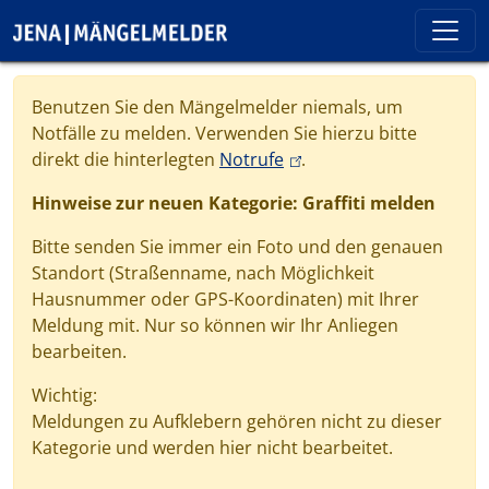
Direkt zum Inhalt
Cookie-Einstellungen
Benutzen Sie den Mängelmelder niemals, um
Notfälle zu melden. Verwenden Sie hierzu bitte
(link is external)
direkt die hinterlegten
Notrufe
.
Hinweise zur neuen Kategorie: Graffiti melden
Bitte senden Sie immer ein Foto und den genauen
Standort (Straßenname, nach Möglichkeit
Hausnummer oder GPS-Koordinaten) mit Ihrer
Meldung mit. Nur so können wir Ihr Anliegen
bearbeiten.
Wichtig:
Meldungen zu Aufklebern gehören nicht zu dieser
Kategorie und werden hier nicht bearbeitet.