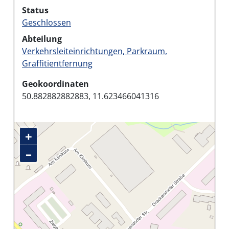
Status
Geschlossen
Abteilung
Verkehrsleiteinrichtungen, Parkraum,
Graffitientfernung
Geokoordinaten
50.882882882883, 11.623466041316
+
–