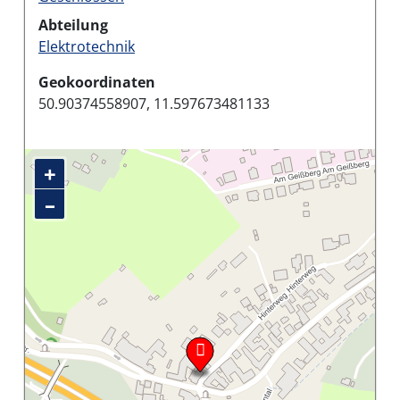
Abteilung
Elektrotechnik
Geokoordinaten
50.90374558907, 11.597673481133
+
–