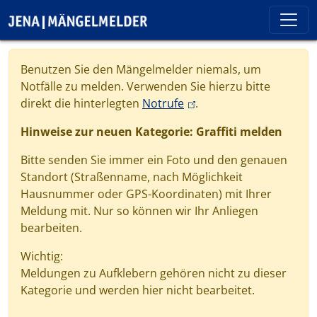
Direkt zum Inhalt
Cookie-Einstellungen
Benutzen Sie den Mängelmelder niemals, um
Notfälle zu melden. Verwenden Sie hierzu bitte
(link is external)
direkt die hinterlegten
Notrufe
.
Hinweise zur neuen Kategorie: Graffiti melden
Bitte senden Sie immer ein Foto und den genauen
Standort (Straßenname, nach Möglichkeit
Hausnummer oder GPS-Koordinaten) mit Ihrer
Meldung mit. Nur so können wir Ihr Anliegen
bearbeiten.
Wichtig:
Meldungen zu Aufklebern gehören nicht zu dieser
Kategorie und werden hier nicht bearbeitet.