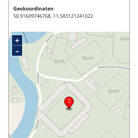
Geokoordinaten
50.91609746768, 11.583121241022
+
–