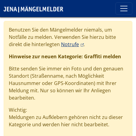
Direkt zum Inhalt
Cookie-Einstellungen
Benutzen Sie den Mängelmelder niemals, um
Notfälle zu melden. Verwenden Sie hierzu bitte
(link is external)
direkt die hinterlegten
Notrufe
.
Hinweise zur neuen Kategorie: Graffiti melden
Bitte senden Sie immer ein Foto und den genauen
Standort (Straßenname, nach Möglichkeit
Hausnummer oder GPS-Koordinaten) mit Ihrer
Meldung mit. Nur so können wir Ihr Anliegen
bearbeiten.
Wichtig:
Meldungen zu Aufklebern gehören nicht zu dieser
Kategorie und werden hier nicht bearbeitet.