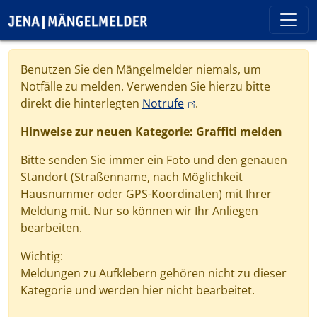
Direkt zum Inhalt
Cookie-Einstellungen
Benutzen Sie den Mängelmelder niemals, um
Notfälle zu melden. Verwenden Sie hierzu bitte
(link is external)
direkt die hinterlegten
Notrufe
.
Hinweise zur neuen Kategorie: Graffiti melden
Bitte senden Sie immer ein Foto und den genauen
Standort (Straßenname, nach Möglichkeit
Hausnummer oder GPS-Koordinaten) mit Ihrer
Meldung mit. Nur so können wir Ihr Anliegen
bearbeiten.
Wichtig:
Meldungen zu Aufklebern gehören nicht zu dieser
Kategorie und werden hier nicht bearbeitet.