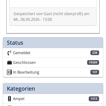
Gespeichert von
Gast (nicht überprüft)
am
Mi., 06.05.2026 - 13:00
Status
Gemeldet
238
Geschlossen
19369
In Bearbeitung
137
Kategorien
Ampel
1212