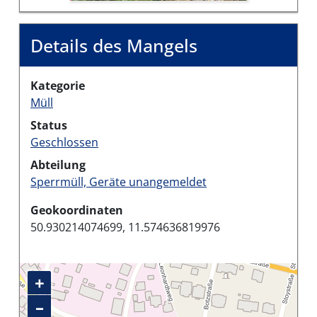
Details des Mangels
Kategorie
Müll
Status
Geschlossen
Abteilung
Sperrmüll, Geräte unangemeldet
Geokoordinaten
50.930214074699, 11.574636819976
+
–