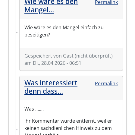
Wie wäre es den
Permalink
Mangel…
Wie wäre es den Mangel einfach zu
beseitigen?
Gespeichert von
Gast (nicht überprüft)
am Di., 28.04.2026 - 06:51
Antwort auf
Wie wäre es…
von
GAST (nicht überp
Was interessiert
Permalink
denn dass…
Was .......
Ihr Kommentar wurde entfernt, weil er
keinen sachdienlichen Hinweis zu dem