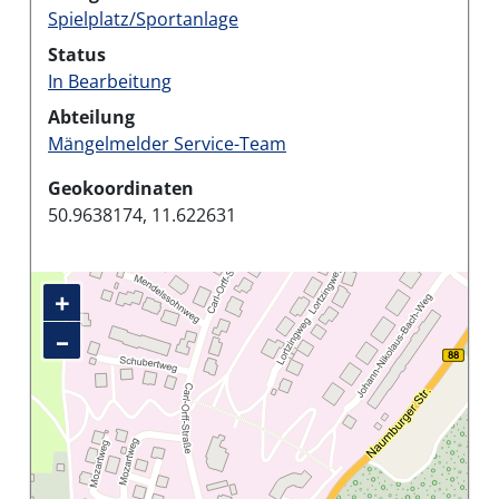
Spielplatz/Sportanlage
Status
In Bearbeitung
Abteilung
Mängelmelder Service-Team
Geokoordinaten
50.9638174, 11.622631
+
–