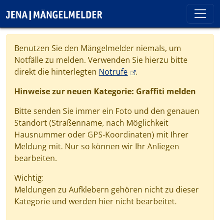
Direkt zum Inhalt
Cookie-Einstellungen
Benutzen Sie den Mängelmelder niemals, um
Notfälle zu melden. Verwenden Sie hierzu bitte
(link is external)
direkt die hinterlegten
Notrufe
.
Hinweise zur neuen Kategorie: Graffiti melden
Bitte senden Sie immer ein Foto und den genauen
Standort (Straßenname, nach Möglichkeit
Hausnummer oder GPS-Koordinaten) mit Ihrer
Meldung mit. Nur so können wir Ihr Anliegen
bearbeiten.
Wichtig:
Meldungen zu Aufklebern gehören nicht zu dieser
Kategorie und werden hier nicht bearbeitet.