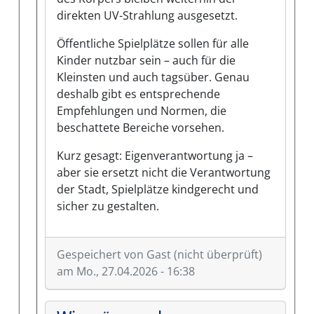
direkten UV-Strahlung ausgesetzt.
Öffentliche Spielplätze sollen für alle
Kinder nutzbar sein – auch für die
Kleinsten und auch tagsüber. Genau
deshalb gibt es entsprechende
Empfehlungen und Normen, die
beschattete Bereiche vorsehen.
Kurz gesagt: Eigenverantwortung ja –
aber sie ersetzt nicht die Verantwortung
der Stadt, Spielplätze kindgerecht und
sicher zu gestalten.
Gespeichert von
Gast (nicht überprüft)
am Mo., 27.04.2026 - 16:38
Antwort auf
Wie wäre es…
von
GAST (nicht überp