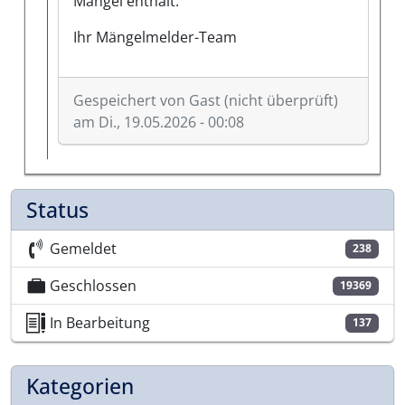
Mangel enthält.
Ihr Mängelmelder-Team
Gespeichert von
Gast (nicht überprüft)
am Di., 19.05.2026 - 00:08
Antwort auf
Wie wäre es…
von
GAST (nicht überp
Status
Gemeldet
238
Geschlossen
19369
In Bearbeitung
137
Kategorien