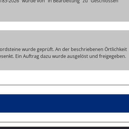
183-2026" wurde von "In Bearbeitung" zu "Geschlossen"
rdsteine wurde geprüft. An der beschriebenen Örtlichkeit
senkt. Ein Auftrag dazu wurde ausgelöst und freigegeben.