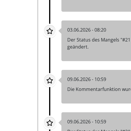
03.06.2026 - 08:20
Der Status des Mangels "#21
geändert.
09.06.2026 - 10:59
Die Kommentarfunktion wurd
09.06.2026 - 10:59