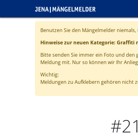
Direkt zum Inhalt
Cookie-Einstellungen
Benutzen Sie den Mängelmelder niemals, u
Hinweise zur neuen Kategorie: Graffiti
Bitte senden Sie immer ein Foto und den
Meldung mit. Nur so können wir Ihr Anlie
Wichtig:
Meldungen zu Aufklebern gehören nicht zu
#2