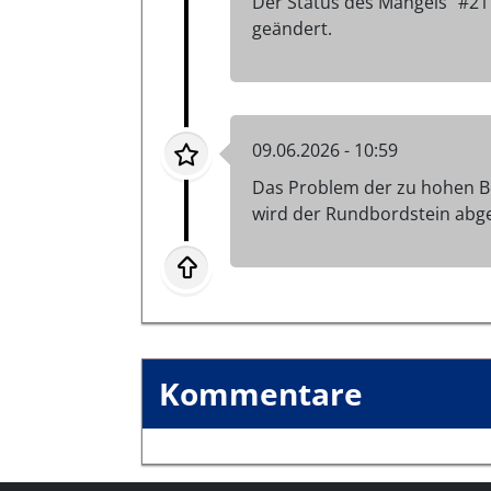
Der Status des Mangels "#21
geändert.
09.06.2026 - 10:59
Das Problem der zu hohen Bo
wird der Rundbordstein abge
Kommentare