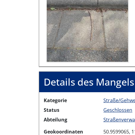
Details des Mangels
Kategorie
Straße/Gehw
Status
Geschlossen
Abteilung
Straßenverwa
Geokoordinaten
50.9599065, 