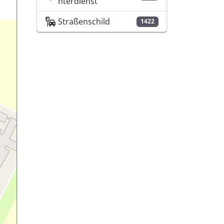
nterdienst
Straßenschild
1422