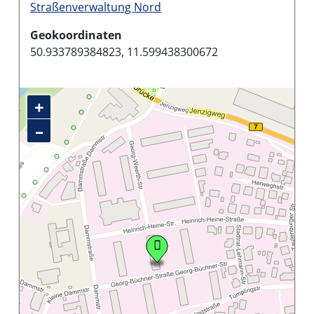
Straßenverwaltung Nord
Geokoordinaten
50.933789384823, 11.599438300672
+
–