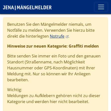
Direkt zum Inhalt
Cookie-Einstellungen
Benutzen Sie den Mängelmelder niemals, um
Notfälle zu melden. Verwenden Sie hierzu bitte
(link is external)
direkt die hinterlegten
Notrufe
.
Hinweise zur neuen Kategorie: Graffiti melden
Bitte senden Sie immer ein Foto und den genauen
Standort (Straßenname, nach Möglichkeit
Hausnummer oder GPS-Koordinaten) mit Ihrer
Meldung mit. Nur so können wir Ihr Anliegen
bearbeiten.
Wichtig:
Meldungen zu Aufklebern gehören nicht zu dieser
Kategorie und werden hier nicht bearbeitet.