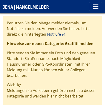
Direkt zum Inhalt
Cookie-Einstellungen
Benutzen Sie den Mängelmelder niemals, um
Notfälle zu melden. Verwenden Sie hierzu bitte
(link is external)
direkt die hinterlegten
Notrufe
.
Hinweise zur neuen Kategorie: Graffiti melden
Bitte senden Sie immer ein Foto und den genauen
Standort (Straßenname, nach Möglichkeit
Hausnummer oder GPS-Koordinaten) mit Ihrer
Meldung mit. Nur so können wir Ihr Anliegen
bearbeiten.
Wichtig:
Meldungen zu Aufklebern gehören nicht zu dieser
Kategorie und werden hier nicht bearbeitet.