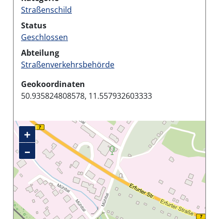
Straßenschild
Status
Geschlossen
Abteilung
Straßenverkehrsbehörde
Geokoordinaten
50.935824808578, 11.557932603333
+
–