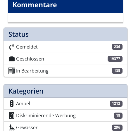
Kommentare
Status
Gemeldet
236
Geschlossen
19377
In Bearbeitung
135
Kategorien
Ampel
1212
Diskriminierende Werbung
18
Gewässer
296