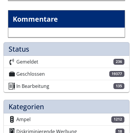
Kommentare
Status
Gemeldet
236
Geschlossen
19377
In Bearbeitung
135
Kategorien
Ampel
1212
Diskriminierende Werbung
18