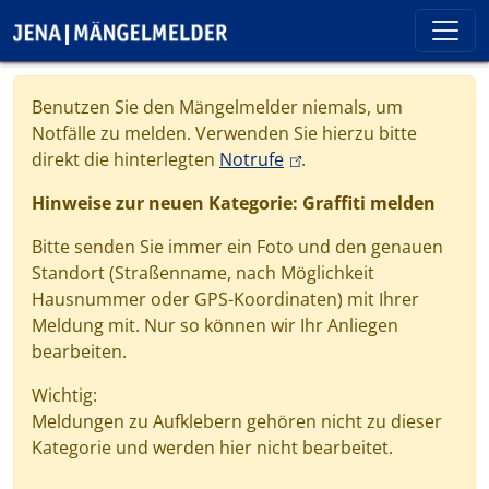
Direkt zum Inhalt
Cookie-Einstellungen
Benutzen Sie den Mängelmelder niemals, um
Notfälle zu melden. Verwenden Sie hierzu bitte
(link is external)
direkt die hinterlegten
Notrufe
.
Hinweise zur neuen Kategorie: Graffiti melden
Bitte senden Sie immer ein Foto und den genauen
Standort (Straßenname, nach Möglichkeit
Hausnummer oder GPS-Koordinaten) mit Ihrer
Meldung mit. Nur so können wir Ihr Anliegen
bearbeiten.
Wichtig:
Meldungen zu Aufklebern gehören nicht zu dieser
Kategorie und werden hier nicht bearbeitet.