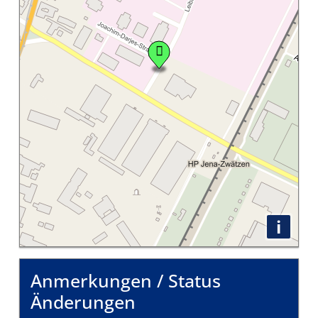
i
Anmerkungen / Status
Änderungen