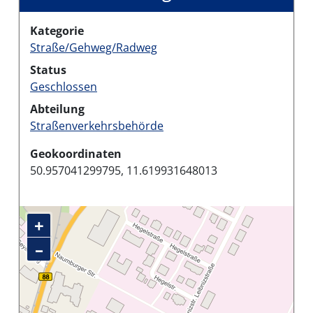
Kategorie
Straße/Gehweg/Radweg
Status
Geschlossen
Abteilung
Straßenverkehrsbehörde
Geokoordinaten
50.957041299795, 11.619931648013
+
–