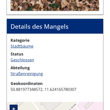
Details des Mangels
Kategorie
Stadtbäume
Status
Geschlossen
Abteilung
Straßenreinigung
Geokoordinaten
50.881977348572, 11.624165780307
+