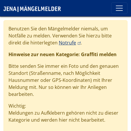
Direkt zum Inhalt
Cookie-Einstellungen
Benutzen Sie den Mängelmelder niemals, um
Notfälle zu melden. Verwenden Sie hierzu bitte
(link is external)
direkt die hinterlegten
Notrufe
.
Hinweise zur neuen Kategorie: Graffiti melden
Bitte senden Sie immer ein Foto und den genauen
Standort (Straßenname, nach Möglichkeit
Hausnummer oder GPS-Koordinaten) mit Ihrer
Meldung mit. Nur so können wir Ihr Anliegen
bearbeiten.
Wichtig:
Meldungen zu Aufklebern gehören nicht zu dieser
Kategorie und werden hier nicht bearbeitet.