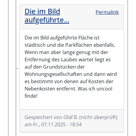
Die im Bild
Permalink
aufgeführte…
Die im Bild aufgeführte Fläche ist
städtisch und die Parkflächen ebenfalls.
Wenn man aber lange genug mit der
Entfernung des Laubes wartet liegt es
auf den Grundstücken der
Wohnungsgesellschaften und dann wird
es bestimmt von denen auf Kosten der
Nebenkosten entfernt. Was ich uncool
finde!
Gespeichert von
Olaf B. (nicht überprüft)
am Fr., 07.11.2025 - 18:54
Antwort auf
Wenn da mal nicht,
von
Gast (nicht 