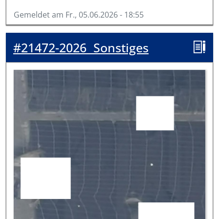
Gemeldet am
Fr., 05.06.2026 - 18:55
#21472-2026
Sonstiges