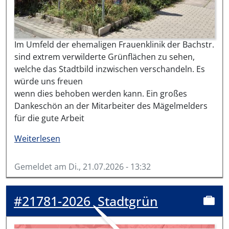
Im Umfeld der ehemaligen Frauenklinik der Bachstr.
sind extrem verwilderte Grünflächen zu sehen,
welche das Stadtbild inzwischen verschandeln. Es
würde uns freuen
wenn dies behoben werden kann. Ein großes
Dankeschön an der Mitarbeiter des Mägelmelders
für die gute Arbeit
über #22041-2026
Weiterlesen
Gemeldet am
Di., 21.07.2026 - 13:32
#21781-2026
Stadtgrün