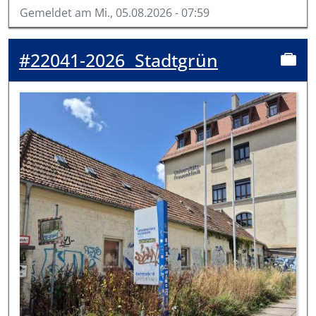
Gemeldet am
Mi., 05.08.2026 - 07:59
#22041-2026
Stadtgrün