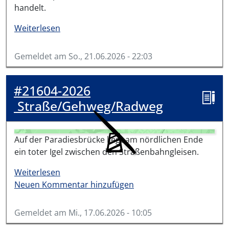
handelt.
über #21665-2026
Weiterlesen
Gemeldet am
So., 21.06.2026 - 22:03
#21604-2026
Straße/Gehweg/Radweg
Auf der Paradiesbrücke liegt am nördlichen Ende
ein toter Igel zwischen den Straßenbahngleisen.
über #21604-2026
Weiterlesen
Neuen Kommentar hinzufügen
Gemeldet am
Mi., 17.06.2026 - 10:05