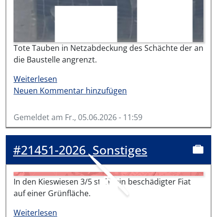
Tote Tauben in Netzabdeckung des Schächte der an
die Baustelle angrenzt.
über #21472-2026
Weiterlesen
Neuen Kommentar hinzufügen
Gemeldet am
Fr., 05.06.2026 - 11:59
#21451-2026
Sonstiges
In den Kieswiesen 3/5 steht ein beschädigter Fiat
auf einer Grünfläche.
über #21451-2026
Weiterlesen