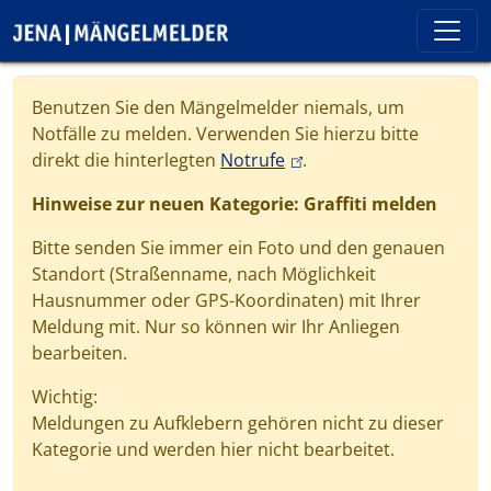
Direkt zum Inhalt
Cookie-Einstellungen
Benutzen Sie den Mängelmelder niemals, um
Notfälle zu melden. Verwenden Sie hierzu bitte
(link is external)
direkt die hinterlegten
Notrufe
.
Hinweise zur neuen Kategorie: Graffiti melden
Bitte senden Sie immer ein Foto und den genauen
Standort (Straßenname, nach Möglichkeit
Hausnummer oder GPS-Koordinaten) mit Ihrer
Meldung mit. Nur so können wir Ihr Anliegen
bearbeiten.
Wichtig:
Meldungen zu Aufklebern gehören nicht zu dieser
Kategorie und werden hier nicht bearbeitet.