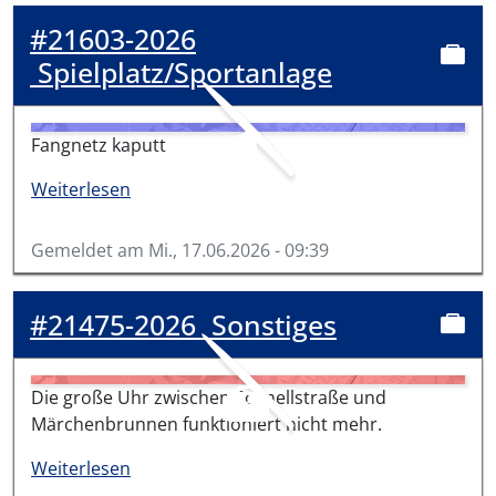
#21603-2026
Spielplatz/Sportanlage
Fangnetz kaputt
über #21603-2026
Weiterlesen
Gemeldet am
Mi., 17.06.2026 - 09:39
#21475-2026
Sonstiges
Die große Uhr zwischen Schnellstraße und
Märchenbrunnen funktioniert nicht mehr.
über #21475-2026
Weiterlesen