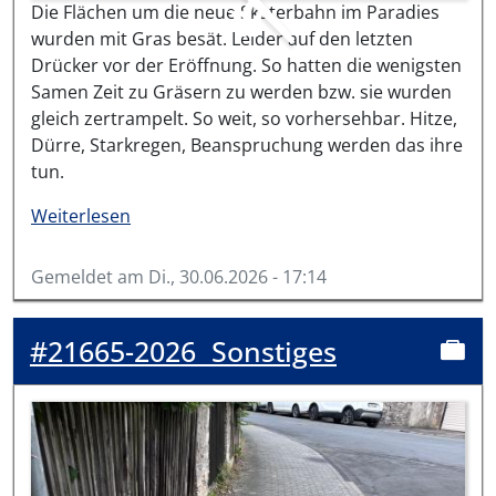
Die Flächen um die neue Skaterbahn im Paradies
wurden mit Gras besät. Leider auf den letzten
Drücker vor der Eröffnung. So hatten die wenigsten
Samen Zeit zu Gräsern zu werden bzw. sie wurden
gleich zertrampelt. So weit, so vorhersehbar. Hitze,
Dürre, Starkregen, Beanspruchung werden das ihre
tun.
über #21781-2026
Weiterlesen
Gemeldet am
Di., 30.06.2026 - 17:14
#21665-2026
Sonstiges