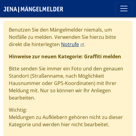
Direkt zum Inhalt
Cookie-Einstellungen
Benutzen Sie den Mängelmelder niemals, um
Notfälle zu melden. Verwenden Sie hierzu bitte
(link is external)
direkt die hinterlegten
Notrufe
.
Hinweise zur neuen Kategorie: Graffiti melden
Bitte senden Sie immer ein Foto und den genauen
Standort (Straßenname, nach Möglichkeit
Hausnummer oder GPS-Koordinaten) mit Ihrer
Meldung mit. Nur so können wir Ihr Anliegen
bearbeiten.
Wichtig:
Meldungen zu Aufklebern gehören nicht zu dieser
Kategorie und werden hier nicht bearbeitet.