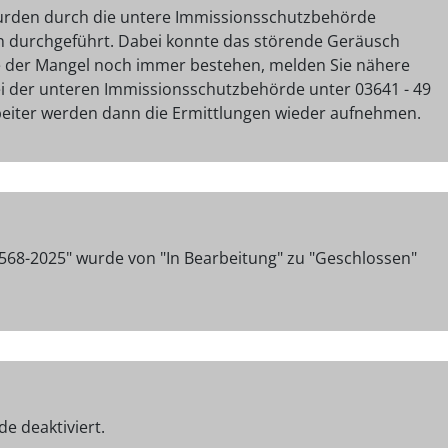
urden durch die untere Immissionsschutzbehörde
n durchgeführt. Dabei konnte das störende Geräusch
lte der Mangel noch immer bestehen, melden Sie nähere
bei der unteren Immissionsschutzbehörde unter 03641 - 49
beiter werden dann die Ermittlungen wieder aufnehmen.
568-2025" wurde von "In Bearbeitung" zu "Geschlossen"
e deaktiviert.