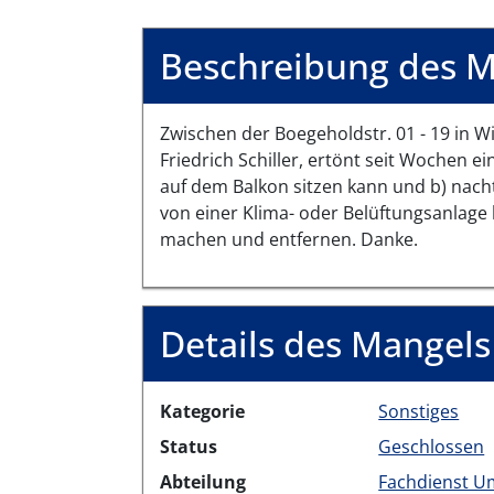
Beschreibung des M
Zwischen der Boegeholdstr. 01 - 19 in W
Friedrich Schiller, ertönt seit Wochen e
auf dem Balkon sitzen kann und b) nach
von einer Klima- oder Belüftungsanlage 
machen und entfernen. Danke.
Details des Mangels
Kategorie
Sonstiges
Status
Geschlossen
Abteilung
Fachdienst U