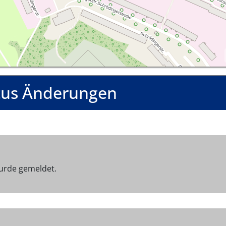
tus Änderungen
urde gemeldet.