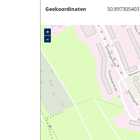
Geokoordinaten
50.897305403
+
–