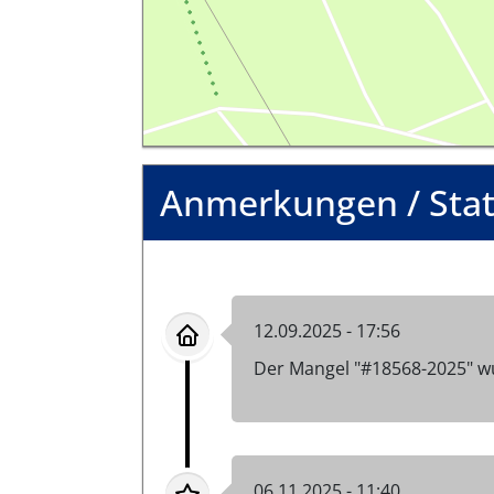
Anmerkungen / Sta
12.09.2025 - 17:56
Der Mangel "#18568-2025" w
06.11.2025 - 11:40