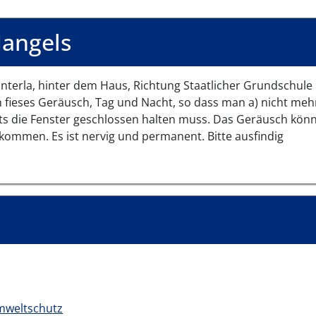
angels
interla, hinter dem Haus, Richtung Staatlicher Grundschule
in fieses Geräusch, Tag und Nacht, so dass man a) nicht meh
ts die Fenster geschlossen halten muss. Das Geräusch kön
kommen. Es ist nervig und permanent. Bitte ausfindig
mweltschutz