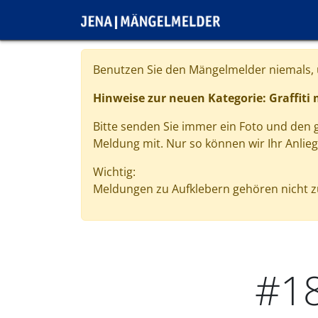
Direkt zum Inhalt
Cookie-Einstellungen
Benutzen Sie den Mängelmelder niemals, u
Hinweise zur neuen Kategorie: Graffiti
Bitte senden Sie immer ein Foto und den
Meldung mit. Nur so können wir Ihr Anlie
Wichtig:
Meldungen zu Aufklebern gehören nicht zu
#1