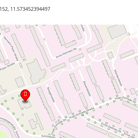
152, 11.573452394497