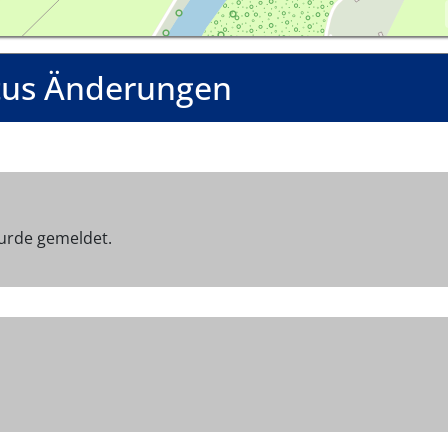
tus Änderungen
urde gemeldet.