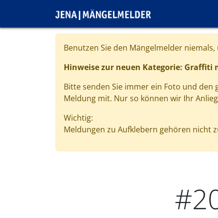
Direkt zum Inhalt
Cookie-Einstellungen
Benutzen Sie den Mängelmelder niemals, u
Hinweise zur neuen Kategorie: Graffiti
Bitte senden Sie immer ein Foto und den
Meldung mit. Nur so können wir Ihr Anlie
Wichtig:
Meldungen zu Aufklebern gehören nicht zu
#2