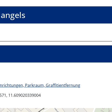
angels
inrichtungen, Parkraum, Graffitientfernung
571, 11.609020339004