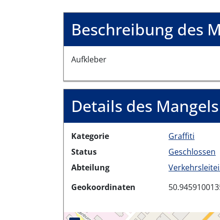
Beschreibung des M
Aufkleber
Details des Mangels
Kategorie
Graffiti
Status
Geschlossen
Abteilung
Verkehrsleite
Geokoordinaten
50.945910013