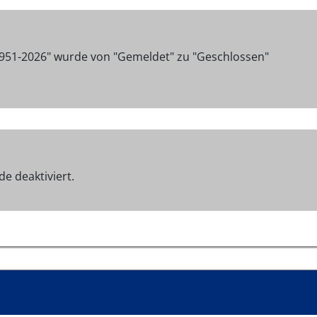
0951-2026" wurde von "Gemeldet" zu "Geschlossen"
e deaktiviert.