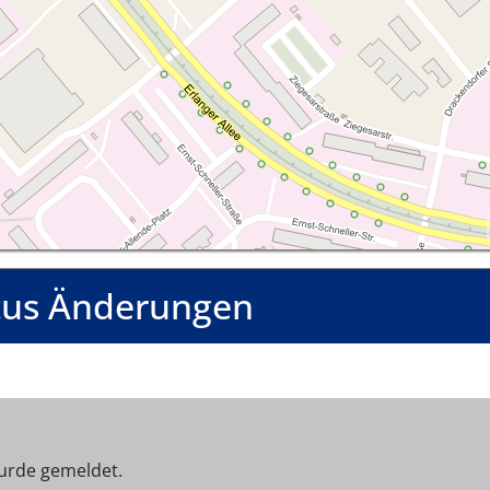
tus Änderungen
urde gemeldet.