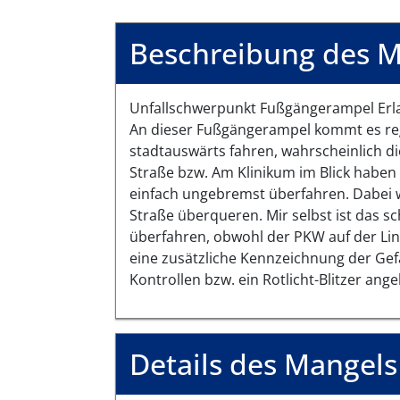
Beschreibung des M
Unfallschwerpunkt Fußgängerampel Erla
An dieser Fußgängerampel kommt es reg
stadtauswärts fahren, wahrscheinlich di
Straße bzw. Am Klinikum im Blick haben
einfach ungebremst überfahren. Dabei w
Straße überqueren. Mir selbst ist das sc
überfahren, obwohl der PKW auf der Lin
eine zusätzliche Kennzeichnung der Gefa
Kontrollen bzw. ein Rotlicht-Blitzer ang
Details des Mangels