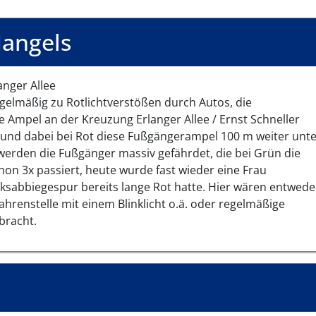
angels
nger Allee
elmäßig zu Rotlichtverstößen durch Autos, die
e Ampel an der Kreuzung Erlanger Allee / Ernst Schneller
 und dabei bei Rot diese Fußgängerampel 100 m weiter unt
erden die Fußgänger massiv gefährdet, die bei Grün die
hon 3x passiert, heute wurde fast wieder eine Frau
ksabbiegespur bereits lange Rot hatte. Hier wären entwede
hrenstelle mit einem Blinklicht o.ä. oder regelmäßige
ebracht.