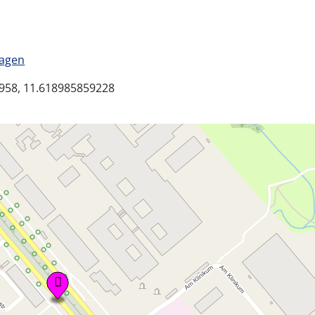
lagen
958, 11.618985859228