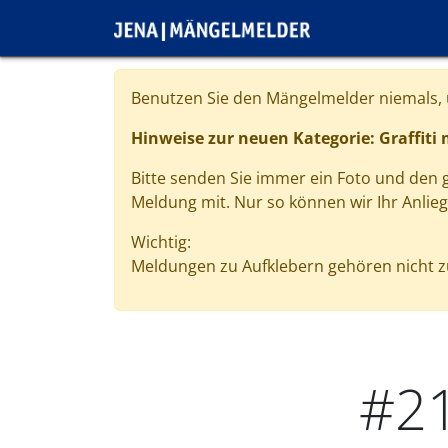
Direkt zum Inhalt
Cookie-Einstellungen
Benutzen Sie den Mängelmelder niemals, u
Hinweise zur neuen Kategorie: Graffiti
Bitte senden Sie immer ein Foto und den
Meldung mit. Nur so können wir Ihr Anlie
Wichtig:
Meldungen zu Aufklebern gehören nicht zu
#2