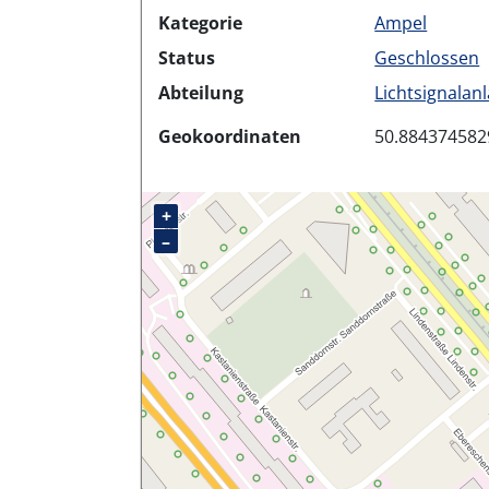
Kategorie
Ampel
Status
Geschlossen
Abteilung
Lichtsignalan
Geokoordinaten
50.884374582
+
–