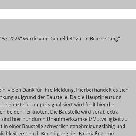
157-2026" wurde von "Gemeldet" zu "In Bearbeitung"
n, vielen Dank für Ihre Meldung. Hierbei handelt es sich
nkung aufgrund der Baustelle. Da die Hauptkreuzung
ne Baustellenampel signalisiert wird fehlt hier die
 beiden Teilknoten. Die Baustelle wird vorab extra
e sind hier nur durch Unaufmerksamkeit/Mutwilligkeit zu
 ist in einer Baustelle schwerlich genehmigungsfähig und
lichkeit erst nach Beendigung der Baumaßnahme